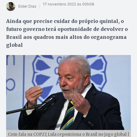
17 novembro 2022 às 00h08
Elder Dias
Ainda que precise cuidar do próprio quintal, o
futuro governo terá oportunidade de devolver o
Brasil aos quadros mais altos do organograma
global
Com fala na COP27, Lula reposiciona o Brasil no jogo global |