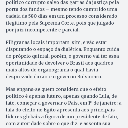
político corrupto salvo das garras da justiça pela
porta dos fundos – mesmo tendo cumprido uma
cadeia de 580 dias em um processo considerado
ilegítimo pela Suprema Corte, pois que julgado
por juiz incompetente e parcial.
Filigranas locais importam, sim, e vão estar
disputando o espaço da dialética. Enquanto cuida
do próprio quintal, porém, o governo vai ter essa
oportunidade de devolver o Brasil aos quadros
mais altos do organograma o qual havia
desprezado durante o governo Bolsonaro.
Mas engana-se quem considera que o efeito
político é apenas futuro, apenas quando Lula, de
fato, começar a governar o País, em 1º de janeiro: a
fala do eleito no Egito apresenta aos principais
líderes globais a figura de um presidente de fato,
com autoridade sobre o que diz, e assenta sua