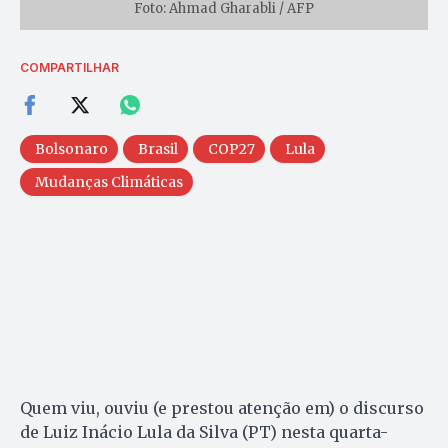
Foto: Ahmad Gharabli / AFP
COMPARTILHAR
Bolsonaro
Brasil
COP27
Lula
Mudanças Climáticas
Quem viu, ouviu (e prestou atenção em) o discurso
de Luiz Inácio Lula da Silva (PT) nesta quarta-