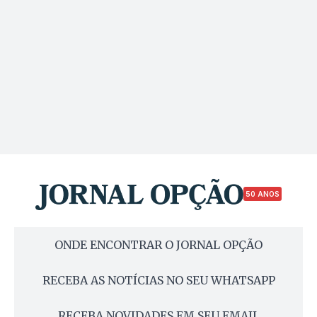
50 ANOS
ONDE ENCONTRAR O JORNAL OPÇÃO
RECEBA AS NOTÍCIAS NO SEU WHATSAPP
RECEBA NOVIDADES EM SEU EMAIL