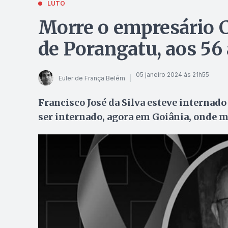
LUTO
Morre o empresário C
de Porangatu, aos 56
05 janeiro 2024 às 21h55
Euler de França Belém
Francisco José da Silva esteve internado 
ser internado, agora em Goiânia, onde 