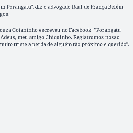
em Porangatu”, diz o advogado Raul de França Belém
gos.
 Souza Goianinho escreveu no Facebook: “Porangatu
. Adeus, meu amigo Chiquinho. Registramos nosso
muito triste a perda de alguém tão próximo e querido”.