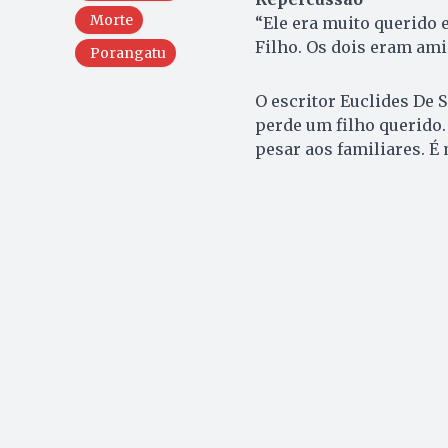
Morte
“Ele era muito querido 
Filho. Os dois eram ami
Porangatu
O escritor Euclides De
perde um filho querido
pesar aos familiares. É 