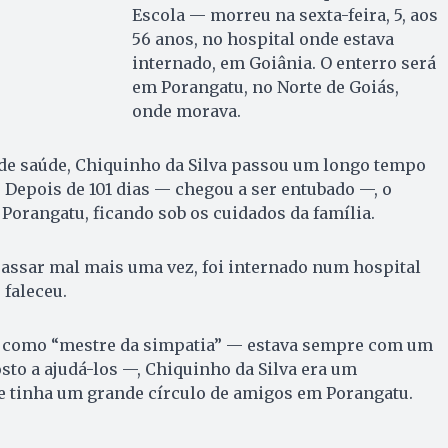
Escola — morreu na sexta-feira, 5, aos
56 anos, no hospital onde estava
internado, em Goiânia. O enterro será
em Porangatu, no Norte de Goiás,
onde morava.
e saúde, Chiquinho da Silva passou um longo tempo
 Depois de 101 dias — chegou a ser entubado —, o
Porangatu, ficando sob os cuidados da família.
assar mal mais uma vez, foi internado num hospital
 faleceu.
 como “mestre da simpatia” — estava sempre com um
osto a ajudá-los —, Chiquinho da Silva era um
e tinha um grande círculo de amigos em Porangatu.