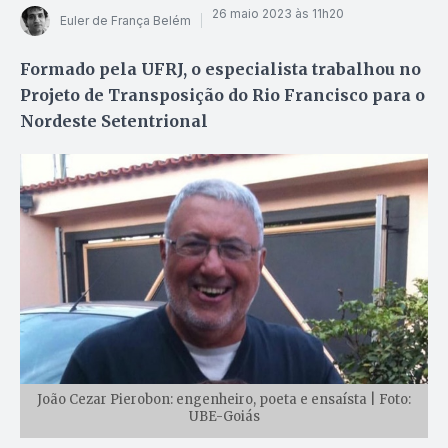
26 maio 2023 às 11h20
Euler de França Belém
Formado pela UFRJ, o especialista trabalhou no
Projeto de Transposição do Rio Francisco para o
Nordeste Setentrional
João Cezar Pierobon: engenheiro, poeta e ensaísta | Foto:
UBE-Goiás