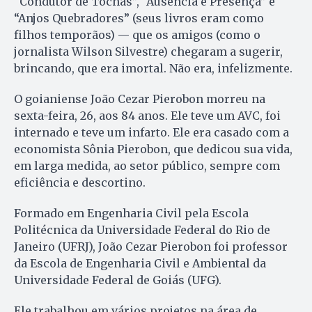
“Condutor de Tochas”, “Ausência e Presença” e
“Anjos Quebradores” (seus livros eram como
filhos temporãos) — que os amigos (como o
jornalista Wilson Silvestre) chegaram a sugerir,
brincando, que era imortal. Não era, infelizmente.
O goianiense João Cezar Pierobon morreu na
sexta-feira, 26, aos 84 anos. Ele teve um AVC, foi
internado e teve um infarto. Ele era casado com a
economista Sônia Pierobon, que dedicou sua vida,
em larga medida, ao setor público, sempre com
eficiência e descortino.
Formado em Engenharia Civil pela Escola
Politécnica da Universidade Federal do Rio de
Janeiro (UFRJ), João Cezar Pierobon foi professor
da Escola de Engenharia Civil e Ambiental da
Universidade Federal de Goiás (UFG).
Ele trabalhou em vários projetos na área de