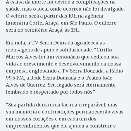
A causa da morte foi devido a complicações na
saúde, mas o local onde ocorreu não foi divulgado.
O velório será a partir das 10h na agência
funerária Cortel Araçá, em São Paulo. O enterro
será no cemitério Araçá, às 13h.
Em nota, a TV Serra Dourada agradeceu as
mensagens de apoio e solidariedade. “Cirillo
Marcos Alves foi um visionário que dedicou sua
vida ao crescimento e desenvolvimento da nossa
empresa, englobando a TV Serra Dourada, a Rádio
99,5 FM, a Rede Serra Dourada e o Teatro João
Alves de Queiroz. Seu legado será eternamente
lembrado e respeitado por todos nós”.
“Sua partida deixa uma lacuna irreparável, mas
sua memória e contribuições permanecerão vivas
em nossos corações e em cada um dos
empreendimentos que ele ajudou a construir e