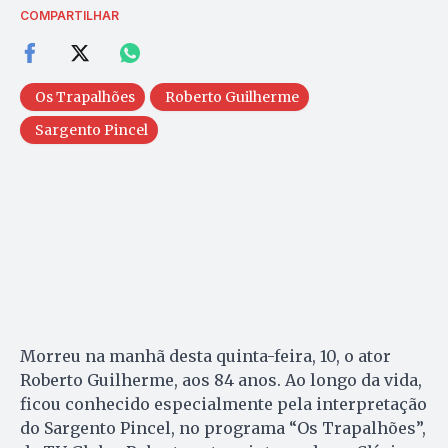
COMPARTILHAR
Os Trapalhões
Roberto Guilherme
Sargento Pincel
Morreu na manhã desta quinta-feira, 10, o ator
Roberto Guilherme, aos 84 anos. Ao longo da vida,
ficou conhecido especialmente pela interpretação
do Sargento Pincel, no programa “Os Trapalhões”,