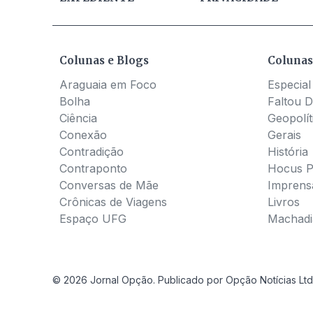
Colunas e Blogs
Colunas
Araguaia em Foco
Especial
Bolha
Faltou D
Ciência
Geopolít
Conexão
Gerais
Contradição
História
Contraponto
Hocus 
Conversas de Mãe
Imprens
Crônicas de Viagens
Livros
Espaço UFG
Machadia
© 2026 Jornal Opção. Publicado por Opção Notícias Ltd