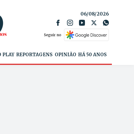
06/08/2026
Seguir no
 PLAY
REPORTAGENS
OPINIÃO
HÁ 50 ANOS