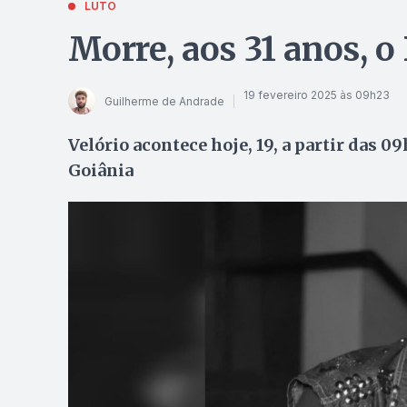
LUTO
Morre, aos 31 anos, o
19 fevereiro 2025 às 09h23
Guilherme de Andrade
Velório acontece hoje, 19, a partir das 0
Goiânia