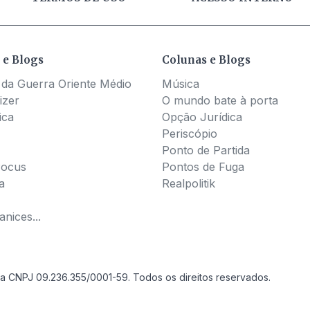
 e Blogs
Colunas e Blogs
 da Guerra Oriente Médio
Música
izer
O mundo bate à porta
ica
Opção Jurídica
Periscópio
Ponto de Partida
Pocus
Pontos de Fuga
a
Realpolitik
nices...
a CNPJ 09.236.355/0001-59. Todos os direitos reservados.