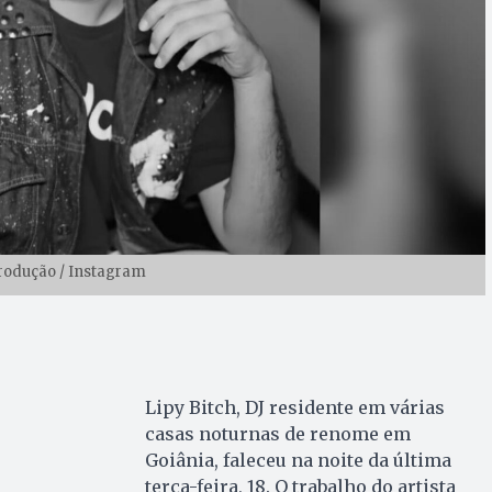
rodução / Instagram
Lipy Bitch, DJ residente em várias
casas noturnas de renome em
Goiânia, faleceu na noite da última
terça-feira, 18. O trabalho do artista