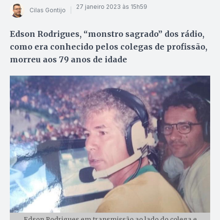
27 janeiro 2023 às 15h59
Cilas Gontijo
Edson Rodrigues, “monstro sagrado” dos rádio,
como era conhecido pelos colegas de profissão,
morreu aos 79 anos de idade
Edson Rodrigues em transmissão ao lado do colega e