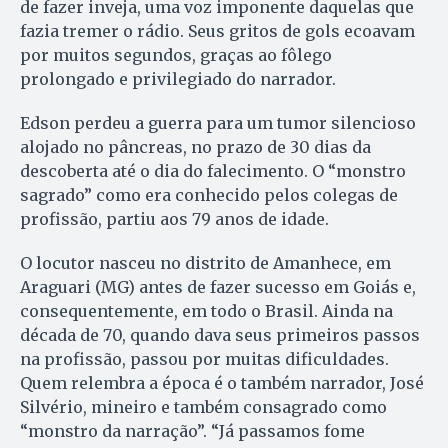
de fazer inveja, uma voz imponente daquelas que
fazia tremer o rádio. Seus gritos de gols ecoavam
por muitos segundos, graças ao fôlego
prolongado e privilegiado do narrador.
Edson perdeu a guerra para um tumor silencioso
alojado no pâncreas, no prazo de 30 dias da
descoberta até o dia do falecimento. O “monstro
sagrado” como era conhecido pelos colegas de
profissão, partiu aos 79 anos de idade.
O locutor nasceu no distrito de Amanhece, em
Araguari (MG) antes de fazer sucesso em Goiás e,
consequentemente, em todo o Brasil. Ainda na
década de 70, quando dava seus primeiros passos
na profissão, passou por muitas dificuldades.
Quem relembra a época é o também narrador, José
Silvério, mineiro e também consagrado como
“monstro da narração”. “Já passamos fome