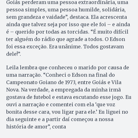
Goiás perderam uma pessoa extraordinária, uma
pessoa simples, uma pessoa humilde, solidária,
sem grandeza e vaidade”, destaca. Ela acrescenta
ainda que talvez seja por isso que ele foi – e ainda
é – querido por todas as torcidas. “É muito difícil
ter alguém do rádio que agrade a todos. O Edson
foi essa exceção. Era unânime. Todos gostavam
dele!”.
Leila lembra que conheceu o marido por causa de
uma narração. “Conheci o Edson na final do
Campeonato Goiano de 1973, entre Goiás e Vila
Nova. Na verdade, a empregada da minha irmã
gostava de futebol e estava escutando esse jogo. Eu
ouvi a narração e comentei com ela ‘que voz
bonita desse cara, vou ligar para ele.’ Eu liguei no
dia seguinte e a partir daí começou a nossa
história de amor”, conta