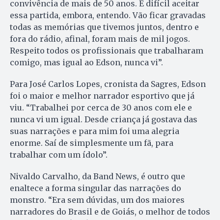
convivência de mais de 50 anos. É difícil aceitar
essa partida, embora, entendo. Vão ficar gravadas
todas as memórias que tivemos juntos, dentro e
fora do rádio, afinal, foram mais de mil jogos.
Respeito todos os profissionais que trabalharam
comigo, mas igual ao Edson, nunca vi”.
Para José Carlos Lopes, cronista da Sagres, Edson
foi o maior e melhor narrador esportivo que já
viu. “Trabalhei por cerca de 30 anos com ele e
nunca vi um igual. Desde criança já gostava das
suas narrações e para mim foi uma alegria
enorme. Saí de simplesmente um fã, para
trabalhar com um ídolo”.
Nivaldo Carvalho, da Band News, é outro que
enaltece a forma singular das narrações do
monstro. “Era sem dúvidas, um dos maiores
narradores do Brasil e de Goiás, o melhor de todos