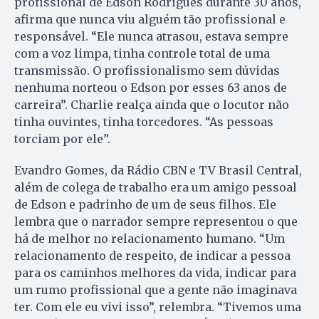
profissional de Edson Rodrigues durante 30 anos,
afirma que nunca viu alguém tão profissional e
responsável. “Ele nunca atrasou, estava sempre
com a voz limpa, tinha controle total de uma
transmissão. O profissionalismo sem dúvidas
nenhuma norteou o Edson por esses 63 anos de
carreira”. Charlie realça ainda que o locutor não
tinha ouvintes, tinha torcedores. “As pessoas
torciam por ele”.
Evandro Gomes, da Rádio CBN e TV Brasil Central,
além de colega de trabalho era um amigo pessoal
de Edson e padrinho de um de seus filhos. Ele
lembra que o narrador sempre representou o que
há de melhor no relacionamento humano. “Um
relacionamento de respeito, de indicar a pessoa
para os caminhos melhores da vida, indicar para
um rumo profissional que a gente não imaginava
ter. Com ele eu vivi isso”, relembra. “Tivemos uma