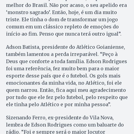
melhor do Brasil. Não por acaso, o seu apelido era
‘monstro sagrado’. Então, hoje, é um dia muito
triste. Ele tinha o dom de transformar um jogo
comum em um clássico repleto de emoções do
início ao fim. Penso que nunca terá outro igual”.
Adson Batista, presidente do Atlético Goianiense,
também lamentou a perda irreparável. “Peço à
Deus que conforte a toda família. Edson Rodrigues
foi uma referência, fez muito bem para o maior
esporte desse país que é o futebol. Os gols mais
emocionantes da minha vida, no Atlético, foi ele
quem narrou. Então, fica aqui meu agradecimento
por tudo que ele fez pelo futebol, pelo respeito que
ele tinha pelo Atlético e por minha pessoa”.
Sizenando Ferro, ex-presidente do Vila Nova,
lembra de Edson Rodrigues como um baluarte do
rádio. “Foi e sempre será o maior locutor