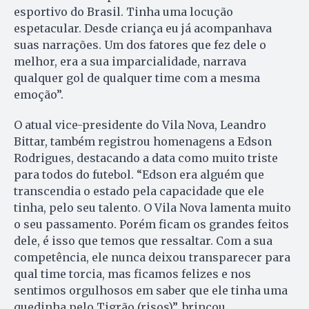
esportivo do Brasil. Tinha uma locução
espetacular. Desde criança eu já acompanhava
suas narrações. Um dos fatores que fez dele o
melhor, era a sua imparcialidade, narrava
qualquer gol de qualquer time com a mesma
emoção”.
O atual vice-presidente do Vila Nova, Leandro
Bittar, também registrou homenagens a Edson
Rodrigues, destacando a data como muito triste
para todos do futebol. “Edson era alguém que
transcendia o estado pela capacidade que ele
tinha, pelo seu talento. O Vila Nova lamenta muito
o seu passamento. Porém ficam os grandes feitos
dele, é isso que temos que ressaltar. Com a sua
competência, ele nunca deixou transparecer para
qual time torcia, mas ficamos felizes e nos
sentimos orgulhosos em saber que ele tinha uma
quedinha pelo Tigrão (risos)”, brincou.