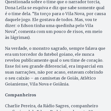
Questionada sobre o time que o narrador torcia,
Dona Leila se esquiva e diz que sabe somente qual
é o time dela. “Eu torço para o Vila Nova, por causa
daquele jogo. Ele gostava de todos. Mas, vou te
dizer: o Edson tinha uma quedinha pelo Vila
Nova”, comenta com um pouco de risos, em meio
às lágrimas).
Na verdade, o monstro sagrado, sempre falava que
era um torcedor do futebol goiano, ele nunca
revelou publicamente qual o seu time de coração.
Esse foi seu grande diferencial, era imparcial em
suas narrações, não por acaso, estavam cobrindo
o seu caixão – as camisetas de Goiás, Atlético
Goianiense, Vila Nova e Goiânia.
Companheiros
Charlie Pereira, da Rádio Sagres, companheiro