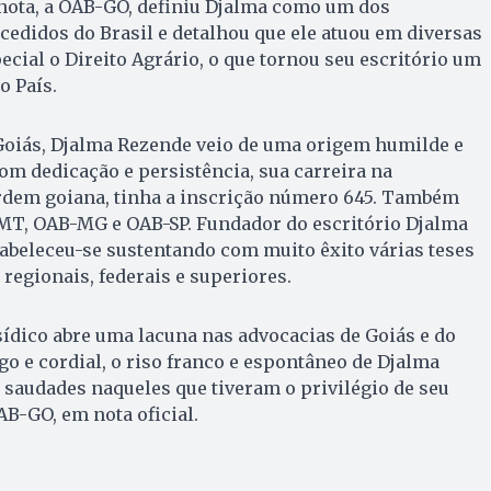
 nota, a OAB-GO, definiu Djalma como um dos
edidos do Brasil e detalhou que ele atuou em diversas
ecial o Direito Agrário, o que tornou seu escritório um
o País.
 Goiás, Djalma Rezende veio de uma origem humilde e
com dedicação e persistência, sua carreira na
rdem goiana, tinha a inscrição número 645. Também
MT, OAB-MG e OAB-SP. Fundador do escritório Djalma
abeleceu-se sustentando com muito êxito várias teses
 regionais, federais e superiores.
sídico abre uma lacuna nas advocacias de Goiás e do
go e cordial, o riso franco e espontâneo de Djalma
saudades naqueles que tiveram o privilégio de seu
AB-GO, em nota oficial.