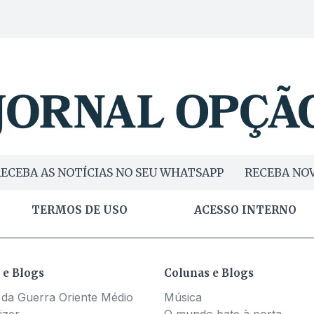
ECEBA AS NOTÍCIAS NO SEU WHATSAPP
RECEBA NOV
TERMOS DE USO
ACESSO INTERNO
 e Blogs
Colunas e Blogs
 da Guerra Oriente Médio
Música