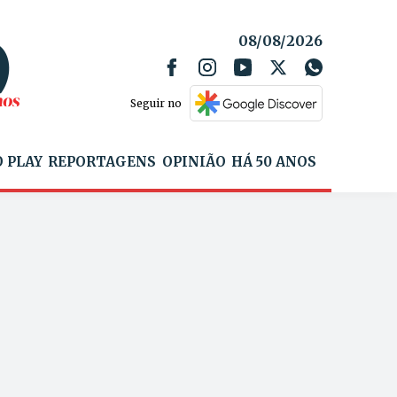
08/08/2026
Seguir no
 PLAY
REPORTAGENS
OPINIÃO
HÁ 50 ANOS