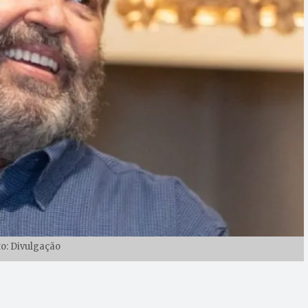
to: Divulgação