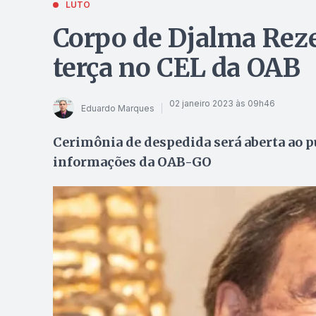
LUTO
Corpo de Djalma Reze
terça no CEL da OAB
02 janeiro 2023 às 09h46
Eduardo Marques
Cerimônia de despedida será aberta ao pú
informações da OAB-GO