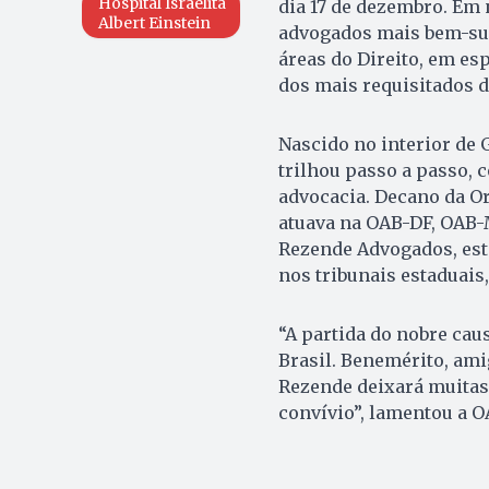
Hospital Israelita
dia 17 de dezembro. Em
Albert Einstein
advogados mais bem-suc
áreas do Direito, em esp
dos mais requisitados d
Nascido no interior de
trilhou passo a passo, 
advocacia. Decano da O
atuava na OAB-DF, OAB-
Rezende Advogados, est
nos tribunais estaduais,
“A partida do nobre cau
Brasil. Benemérito, ami
Rezende deixará muitas 
convívio”, lamentou a O