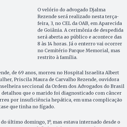
O velório do advogado Djalma
Rezende será realizado nesta terça-
feira, 3, no CEL da OAB, em Aparecida
de Goiânia. A cerimônia de despedida
será aberta ao público e acontece das
8 às 14 horas. Já o enterro vai ocorrer
no Cemitério Parque Memorial, mas
restrito à família.
de, de 69 anos, morreu no Hospital Israelita Albert
ulher, Priscila Maura de Carvalho Rezende, ouvidora
selheira seccional da Ordem dos Advogados do Brasil
 detalhou que o marido foi diagnosticado com câncer
orreu por insuficiência hepática, em uma complicação
ase que tinha no fígado.
do último domingo, 1º, mas estava internado desde o