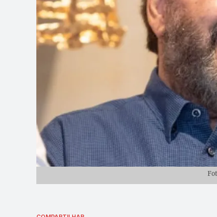
Fo
COMPARTILHAR