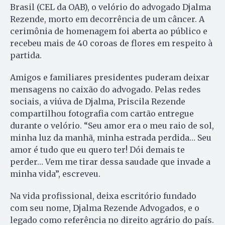
Brasil (CEL da OAB), o velório do advogado Djalma
Rezende, morto em decorrência de um câncer. A
cerimônia de homenagem foi aberta ao público e
recebeu mais de 40 coroas de flores em respeito à
partida.
Amigos e familiares presidentes puderam deixar
mensagens no caixão do advogado. Pelas redes
sociais, a viúva de Djalma, Priscila Rezende
compartilhou fotografia com cartão entregue
durante o velório. “Seu amor era o meu raio de sol,
minha luz da manhã, minha estrada perdida… Seu
amor é tudo que eu quero ter! Dói demais te
perder… Vem me tirar dessa saudade que invade a
minha vida”, escreveu.
Na vida profissional, deixa escritório fundado
com seu nome, Djalma Rezende Advogados, e o
legado como referência no direito agrário do país.