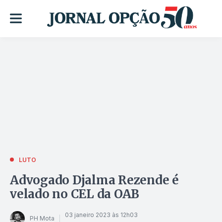
LUTO
Advogado Djalma Rezende é
velado no CEL da OAB
03 janeiro 2023 às 12h03
PH Mota