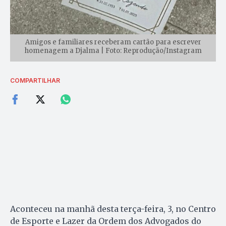
Amigos e familiares receberam cartão para escrever
homenagem a Djalma | Foto: Reprodução/Instagram
COMPARTILHAR
Aconteceu na manhã desta terça-feira, 3, no Centro
de Esporte e Lazer da Ordem dos Advogados do