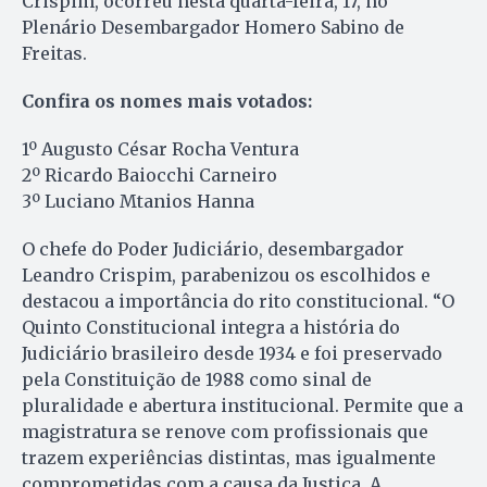
Crispim, ocorreu nesta quarta-feira, 17, no
Plenário Desembargador Homero Sabino de
Freitas.
Confira os nomes mais votados:
1º Augusto César Rocha Ventura
2º Ricardo Baiocchi Carneiro
3º Luciano Mtanios Hanna
O chefe do Poder Judiciário, desembargador
Leandro Crispim, parabenizou os escolhidos e
destacou a importância do rito constitucional. “O
Quinto Constitucional integra a história do
Judiciário brasileiro desde 1934 e foi preservado
pela Constituição de 1988 como sinal de
pluralidade e abertura institucional. Permite que a
magistratura se renove com profissionais que
trazem experiências distintas, mas igualmente
comprometidas com a causa da Justiça. A