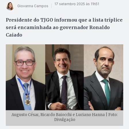
17 setembro 2025 às 11h51
Giovanna Campos
Presidente do TJGO informou que a lista tríplice
será encaminhada ao governador Ronaldo
Caiado
Augusto César, Ricardo Baiocchi e Luciano Hanna | Foto:
Divulgação