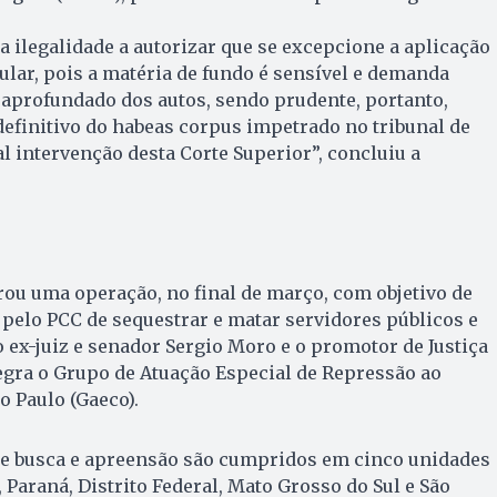
a ilegalidade a autorizar que se excepcione a aplicação
ular, pois a matéria de fundo é sensível e demanda
aprofundado dos autos, sendo prudente, portanto,
efinitivo do habeas corpus impetrado no tribunal de
l intervenção desta Corte Superior”, concluiu a
grou uma operação, no final de março, com objetivo de
o pelo PCC de sequestrar e matar servidores públicos e
o ex-juiz e senador Sergio Moro e o promotor de Justiça
egra o Grupo de Atuação Especial de Repressão ao
 Paulo (Gaeco).
e busca e apreensão são cumpridos em cinco unidades
 Paraná, Distrito Federal, Mato Grosso do Sul e São