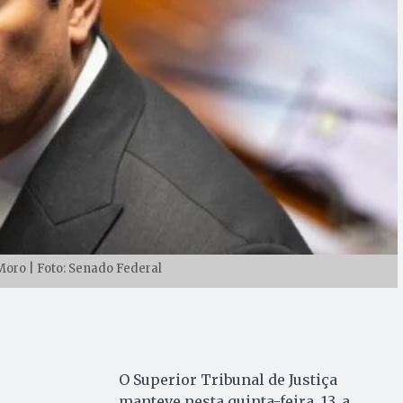
oro | Foto: Senado Federal
O Superior Tribunal de Justiça
manteve nesta quinta-feira, 13, a