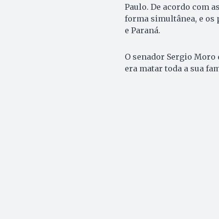
Paulo. De acordo com as
forma simultânea, e os 
e Paraná.
O senador Sergio Moro d
era matar toda a sua fam