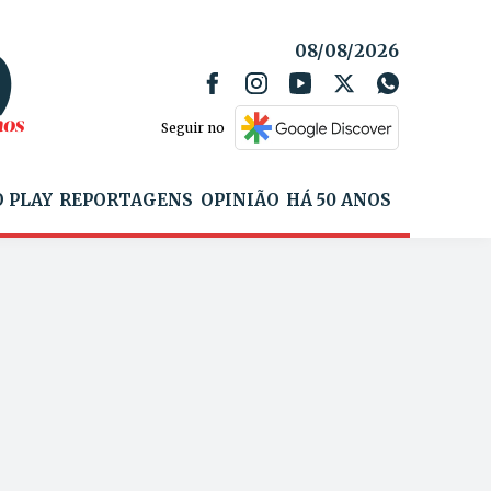
08/08/2026
Seguir no
 PLAY
REPORTAGENS
OPINIÃO
HÁ 50 ANOS