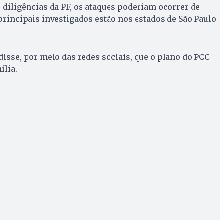
 diligências da PF, os ataques poderiam ocorrer de
principais investigados estão nos estados de São Paulo
isse, por meio das redes sociais, que o plano do PCC
ília.