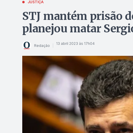
JUSTIÇA
STJ mantém prisão de
planejou matar Serg
13 abril 2023 às 17h04
Redação