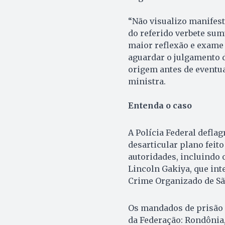
“Não visualizo manifest
do referido verbete sum
maior reflexão e exame 
aguardar o julgamento d
origem antes de eventua
ministra.
Entenda o caso
A Polícia Federal defla
desarticular plano feit
autoridades, incluindo 
Lincoln Gakiya, que int
Crime Organizado de São
Os mandados de prisão 
da Federação: Rondônia,