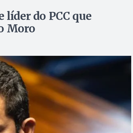
 líder do PCC que
io Moro