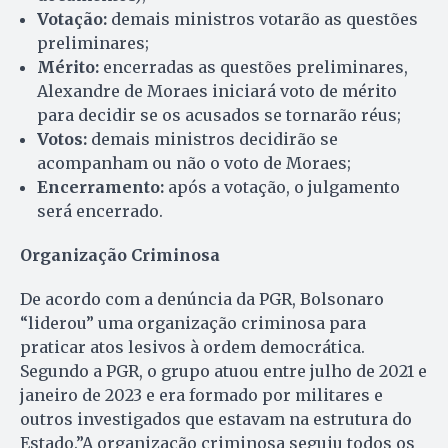
Votação:
demais ministros votarão as questões
preliminares;
Mérito:
encerradas as questões preliminares,
Alexandre de Moraes iniciará voto de mérito
para decidir se os acusados se tornarão réus;
Votos:
demais ministros decidirão se
acompanham ou não o voto de Moraes;
Encerramento:
após a votação, o julgamento
será encerrado.
Organização Criminosa
De acordo com a denúncia da PGR, Bolsonaro
“liderou” uma organização criminosa para
praticar atos lesivos à ordem democrática.
Segundo a PGR, o grupo atuou entre julho de 2021 e
janeiro de 2023 e era formado por militares e
outros investigados que estavam na estrutura do
Estado.”A organização criminosa seguiu todos os