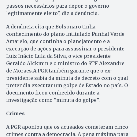
passos necessários para depor o governo
legitimamente eleito”, diz a denúncia.
A denúncia cita que Bolsonaro tinha
conhecimento do plano intitulado Punhal Verde
Amarelo, que continha o planejamento e a
execução de ações para assassinar o presidente
Luiz Inácio Lula da Silva, o vice presidente
Geraldo Alckmin e o ministro do STF Alexandre
de Moraes.A PGR também garante que o ex-
presidente sabia da minuta de decreto com o qual
pretendia executar um golpe de Estado no país. O
documento ficou conhecido durante a
investigação como “minuta do golpe”.
Crimes
A PGR apontou que os acusados cometeram cinco
crimes contra a democracia. A pena máxima para