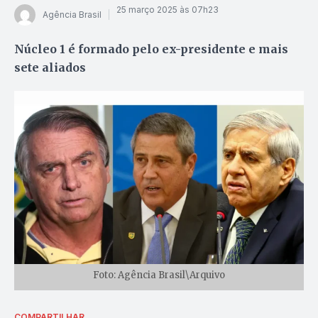
25 março 2025 às 07h23
Agência Brasil
Núcleo 1 é formado pelo ex-presidente e mais
sete aliados
Foto: Agência Brasil\Arquivo
COMPARTILHAR