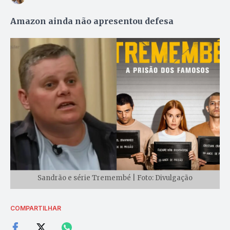
Amazon ainda não apresentou defesa
Sandrão e série Tremembé | Foto: Divulgação
COMPARTILHAR