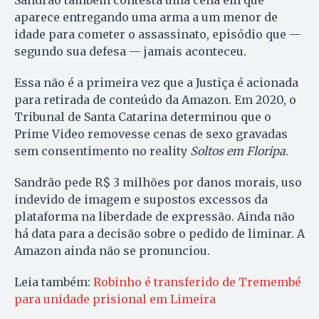
Sandrão também contesta uma cena em que
aparece entregando uma arma a um menor de
idade para cometer o assassinato, episódio que —
segundo sua defesa — jamais aconteceu.
Essa não é a primeira vez que a Justiça é acionada
para retirada de conteúdo da Amazon. Em 2020, o
Tribunal de Santa Catarina determinou que o
Prime Video removesse cenas de sexo gravadas
sem consentimento no reality
Soltos em Floripa
.
Sandrão pede R$ 3 milhões por danos morais, uso
indevido de imagem e supostos excessos da
plataforma na liberdade de expressão. Ainda não
há data para a decisão sobre o pedido de liminar. A
Amazon ainda não se pronunciou.
Leia também:
Robinho é transferido de Tremembé
para unidade prisional em Limeira