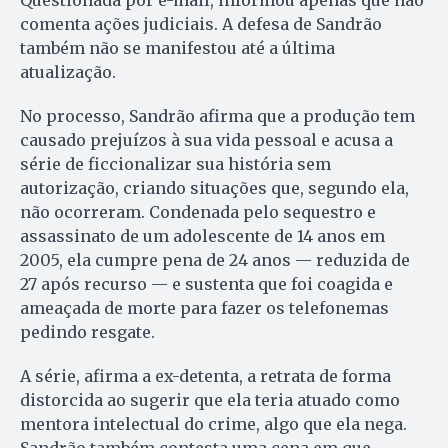
Questionada por e-mail, informou apenas que não
comenta ações judiciais. A defesa de Sandrão
também não se manifestou até a última
atualização.
No processo, Sandrão afirma que a produção tem
causado prejuízos à sua vida pessoal e acusa a
série de ficcionalizar sua história sem
autorização, criando situações que, segundo ela,
não ocorreram. Condenada pelo sequestro e
assassinato de um adolescente de 14 anos em
2005, ela cumpre pena de 24 anos — reduzida de
27 após recurso — e sustenta que foi coagida e
ameaçada de morte para fazer os telefonemas
pedindo resgate.
A série, afirma a ex-detenta, a retrata de forma
distorcida ao sugerir que ela teria atuado como
mentora intelectual do crime, algo que ela nega.