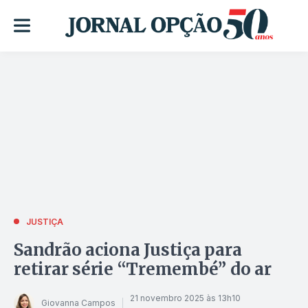
JUSTIÇA
Sandrão aciona Justiça para
retirar série “Tremembé” do ar
21 novembro 2025 às 13h10
Giovanna Campos