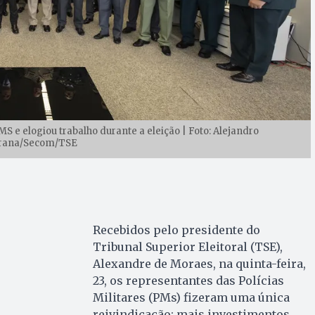
S e elogiou trabalho durante a eleição | Foto: Alejandro
rana/Secom/TSE
Recebidos pelo presidente do
Tribunal Superior Eleitoral (TSE),
Alexandre de Moraes, na quinta-feira,
23, os representantes das Polícias
Militares (PMs) fizeram uma única
reivindicação: mais investimentos