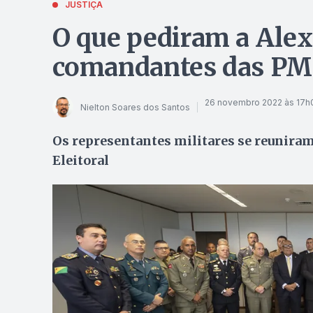
JUSTIÇA
O que pediram a Ale
comandantes das PM
26 novembro 2022 às 17h
Nielton Soares dos Santos
Os representantes militares se reuniram
Eleitoral