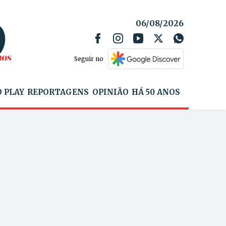
06/08/2026
Seguir no
 PLAY
REPORTAGENS
OPINIÃO
HÁ 50 ANOS