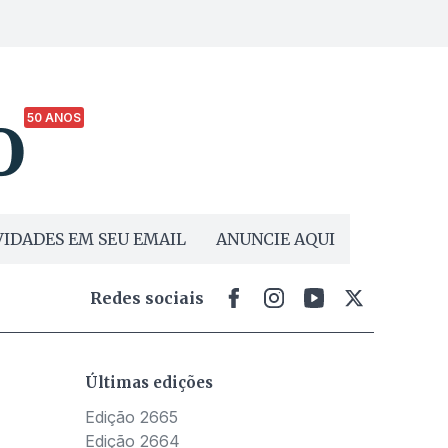
50 ANOS
IDADES EM SEU EMAIL
ANUNCIE AQUI
Redes sociais
Últimas edições
Edição 2665
Edição 2664