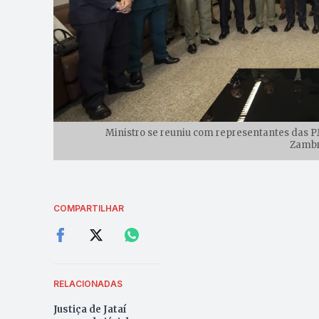
Ministro se reuniu com representantes das PM
Zamb
COMPARTILHAR
RELACIONADAS
Justiça de Jataí