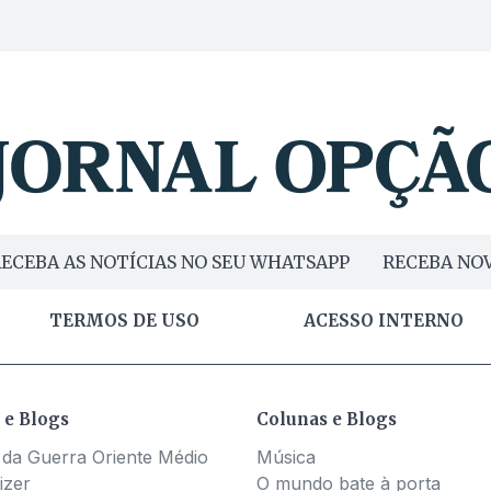
ECEBA AS NOTÍCIAS NO SEU WHATSAPP
RECEBA NOV
TERMOS DE USO
ACESSO INTERNO
 e Blogs
Colunas e Blogs
 da Guerra Oriente Médio
Música
izer
O mundo bate à porta