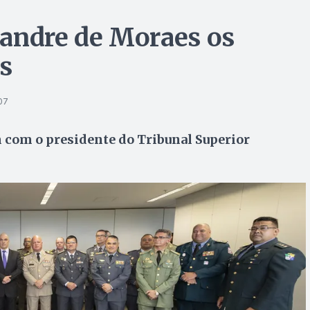
xandre de Moraes os
s
07
 com o presidente do Tribunal Superior