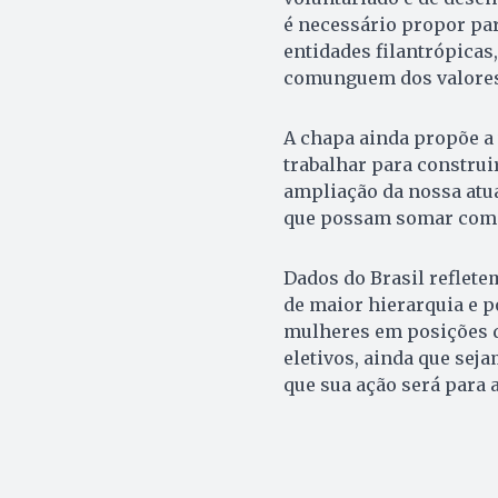
é necessário propor pa
entidades filantrópicas,
comunguem dos valores 
A chapa ainda propõe a 
trabalhar para construi
ampliação da nossa atua
que possam somar com a
Dados do Brasil reflete
de maior hierarquia e 
mulheres em posições d
eletivos, ainda que seja
que sua ação será para 