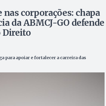
e nas corporações: chapa
ncia da ABMCJ-GO defende
 Direito
para apoiar e fortalecer a carreira das