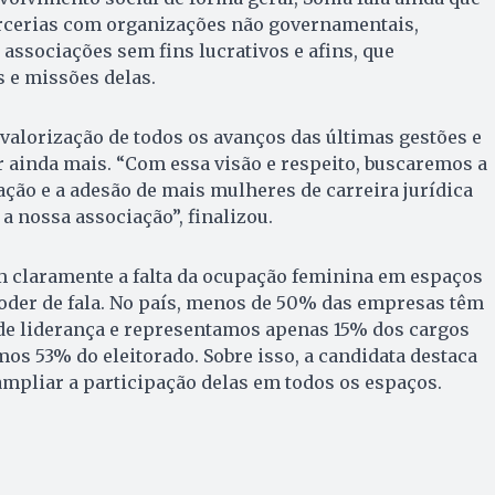
rcerias com organizações não governamentais,
 associações sem fins lucrativos e afins, que
e missões delas.
valorização de todos os avanços das últimas gestões e
r ainda mais. “Com essa visão e respeito, buscaremos a
ção e a adesão de mais mulheres de carreira jurídica
 nossa associação”, finalizou.
m claramente a falta da ocupação feminina em espaços
poder de fala. No país, menos de 50% das empresas têm
e liderança e representamos apenas 15% dos cargos
mos 53% do eleitorado. Sobre isso, a candidata destaca
ampliar a participação delas em todos os espaços.