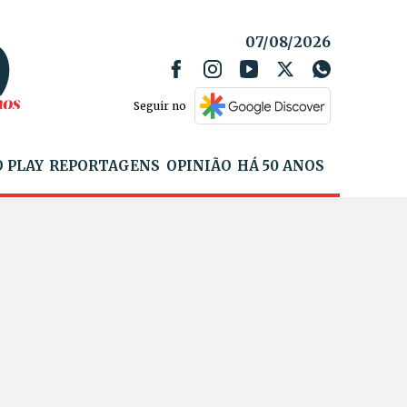
07/08/2026
Seguir no
 PLAY
REPORTAGENS
OPINIÃO
HÁ 50 ANOS