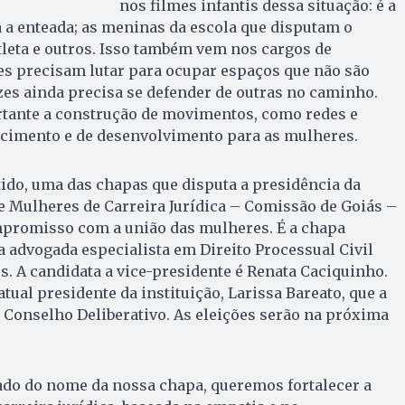
nos filmes infantis dessa situação: é a
 a enteada; as meninas da escola que disputam o
tleta e outros. Isso também vem nos cargos de
es precisam lutar para ocupar espaços que não são
zes ainda precisa se defender de outras no caminho.
rtante a construção de movimentos, como redes e
scimento e de desenvolvimento para as mulheres.
ido, uma das chapas que disputa a presidência da
e Mulheres de Carreira Jurídica – Comissão de Goiás –
promisso com a união das mulheres. É a chapa
a advogada especialista em Direito Processual Civil
. A candidata a vice-presidente é Renata Caciquinho.
tual presidente da instituição, Larissa Bareato, que a
 Conselho Deliberativo. As eleições serão na próxima
ado do nome da nossa chapa, queremos fortalecer a