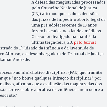
A defesa das magistradas processadas
pelo Conselho Nacional de Justiça
(CNJ) afirmou que as duas decisões
das juízas de impedir o aborto legal de
uma pré-adolecescente de 13 anos
foram baseadas nos laudos médicos.
O caso foi divulgado na manhã da
última terça-feira, 20,
pelo
Jornal
strada do 1º Juizado da Infância e da Juventude de
ro Alfonso, e a desembargadora do Tribunal de Justiça
 Lamar Andrade.
rocesso administrativo disciplinar (PAD) que tramita
ar que “não houve qualquer infração disciplinar” por
m disso, afirmou que a avaliação das magistradas dos
zia certeza sobre a prática da violência e nem sobre a
escente.”