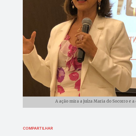
A ação mira a juíza Maria do Socorro e
COMPARTILHAR