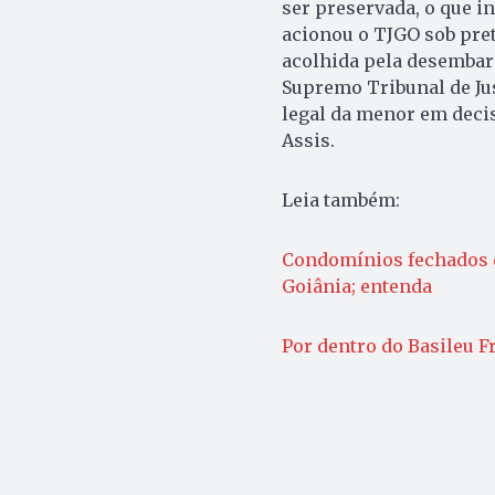
ser preservada, o que i
acionou o TJGO sob prete
acolhida pela desembar
Supremo Tribunal de Jus
legal da menor em deci
Assis.
Leia também:
Condomínios fechados q
Goiânia; entenda
Por dentro do Basileu F