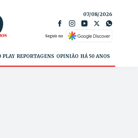
07/08/2026
Seguir no
 PLAY
REPORTAGENS
OPINIÃO
HÁ 50 ANOS