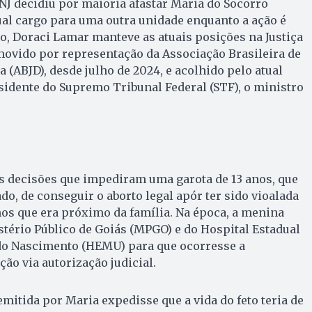
NJ decidiu por maioria afastar Maria do Socorro
al cargo para uma outra unidade enquanto a ação é
do, Doraci Lamar manteve as atuais posições na Justiça
movido por representação da Associação Brasileira de
 (ABJD), desde julho de 2024, e acolhido pelo atual
sidente do Supremo Tribunal Federal (STF), o ministro
s decisões que impediram uma garota de 13 anos, que
do, de conseguir o aborto legal apór ter sido vioalada
s que era próximo da família. Na época, a menina
tério Público de Goiás (MPGO) e do Hospital Estadual
 do Nascimento (HEMU) para que ocorresse a
ção via autorização judicial.
emitida por Maria expedisse que a vida do feto teria de