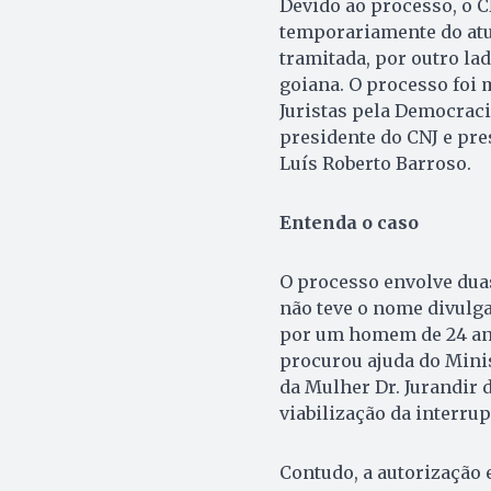
Devido ao processo, o C
temporariamente do atu
tramitada, por outro la
goiana. O processo foi 
Juristas pela Democracia
presidente do CNJ e pre
Luís Roberto Barroso.
Entenda o caso
O processo envolve dua
não teve o nome divulga
por um homem de 24 ano
procurou ajuda do Minis
da Mulher Dr. Jurandir
viabilização da interrup
Contudo, a autorização 