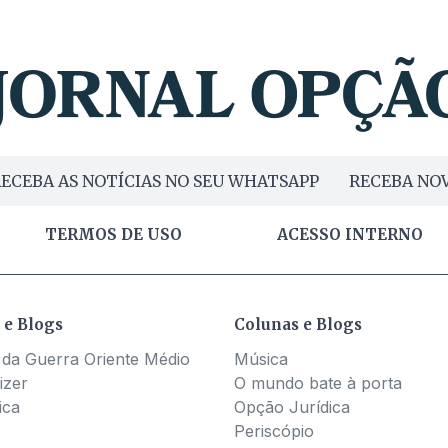
ECEBA AS NOTÍCIAS NO SEU WHATSAPP
RECEBA NOV
TERMOS DE USO
ACESSO INTERNO
 e Blogs
Colunas e Blogs
 da Guerra Oriente Médio
Música
izer
O mundo bate à porta
ica
Opção Jurídica
Periscópio