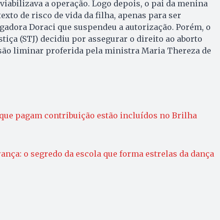
nviabilizava a operação. Logo depois, o pai da menina
xto de risco de vida da filha, apenas para ser
gadora Doraci que suspendeu a autorização. Porém, o
tiça (STJ) decidiu por assegurar o direito ao aborto
são liminar proferida pela ministra Maria Thereza de
ue pagam contribuição estão incluídos no Brilha
rança: o segredo da escola que forma estrelas da dança