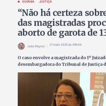
GOIÂNIA
JUSTIÇA
“Não há certeza sobre 
das magistradas proc
aborto de garota de 
21 maio 2025 às 08h44
João Reynol
O caso envolve a magistrada do 1º Juizado
desembargadora do Tribunal de Justiça d