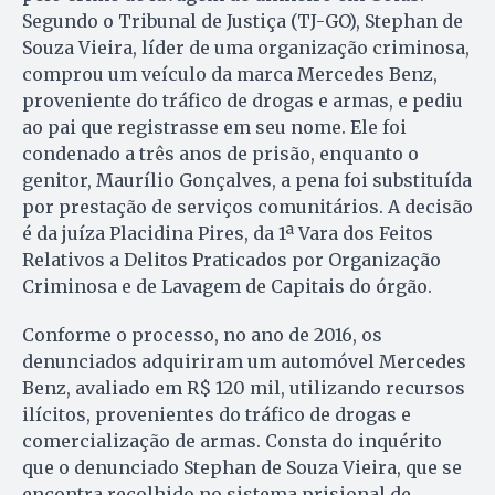
Segundo o Tribunal de Justiça (TJ-GO), Stephan de
Souza Vieira, líder de uma organização criminosa,
comprou um veículo da marca Mercedes Benz,
proveniente do tráfico de drogas e armas, e pediu
ao pai que registrasse em seu nome. Ele foi
condenado a três anos de prisão, enquanto o
genitor, Maurílio Gonçalves, a pena foi substituída
por prestação de serviços comunitários. A decisão
é da juíza Placidina Pires, da 1ª Vara dos Feitos
Relativos a Delitos Praticados por Organização
Criminosa e de Lavagem de Capitais do órgão.
Conforme o processo, no ano de 2016, os
denunciados adquiriram um automóvel Mercedes
Benz, avaliado em R$ 120 mil, utilizando recursos
ilícitos, provenientes do tráfico de drogas e
comercialização de armas. Consta do inquérito
que o denunciado Stephan de Souza Vieira, que se
encontra recolhido no sistema prisional de