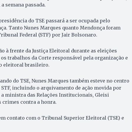
a a semana passada.
presidência do TSE passará a ser ocupada pelo
ça. Tanto Nunes Marques quanto Mendonça foram
ibunal Federal (STF) por Jair Bolsonaro.
o à frente da Justiça Eleitoral durante as eleições
os trabalhos da Corte responsável pela organização e
 eleitoral brasileiro.
ando do TSE, Nunes Marques também esteve no centro
 STF, incluindo o arquivamento de ação movida por
a ministra das Relações Institucionais, Gleisi
 crimes contra a honra.
m contato com o Tribunal Superior Eleitoral (TSE) e