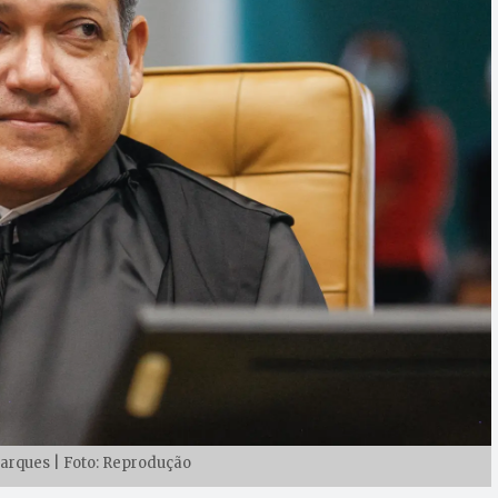
arques | Foto: Reprodução