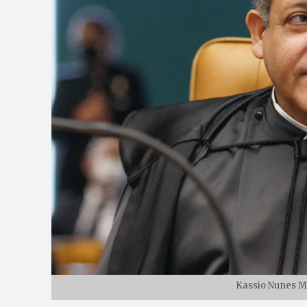
Kassio Nunes M