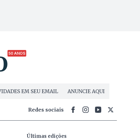
50 ANOS
IDADES EM SEU EMAIL
ANUNCIE AQUI
Redes sociais
Últimas edições