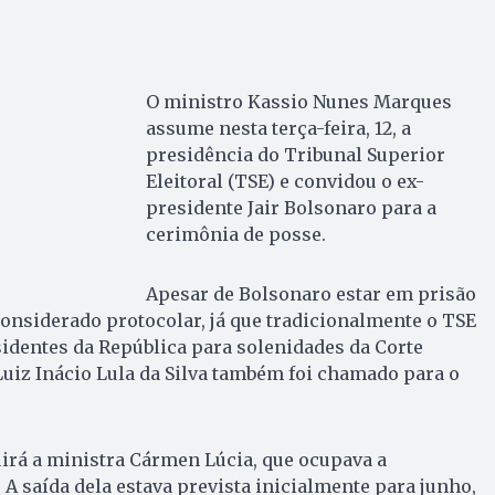
O ministro Kassio Nunes Marques
assume nesta terça-feira, 12, a
presidência do Tribunal Superior
Eleitoral (TSE) e convidou o ex-
presidente Jair Bolsonaro para a
cerimônia de posse.
Apesar de Bolsonaro estar em prisão
 considerado protocolar, já que tradicionalmente o TSE
sidentes da República para solenidades da Corte
 Luiz Inácio Lula da Silva também foi chamado para o
irá a ministra Cármen Lúcia, que ocupava a
 A saída dela estava prevista inicialmente para junho,