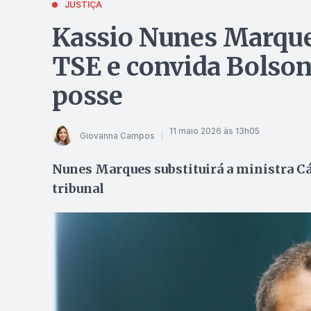
JUSTIÇA
Kassio Nunes Marque
TSE e convida Bolson
posse
11 maio 2026 às 13h05
Giovanna Campos
Nunes Marques substituirá a ministra Cá
tribunal