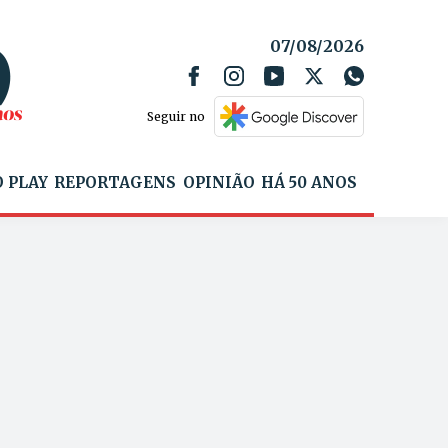
07/08/2026
Seguir no
 PLAY
REPORTAGENS
OPINIÃO
HÁ 50 ANOS