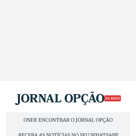
50 ANOS
ONDE ENCONTRAR O JORNAL OPÇÃO
RECEBA AS NOTÍCIAS NO SEU WHATSAPP