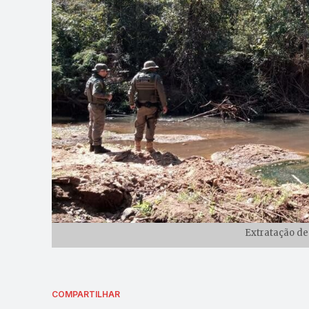
Extratação de 
COMPARTILHAR