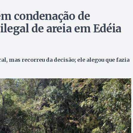
tém condenação de
legal de areia em Edéia
l, mas recorreu da decisão; ele alegou que fazia