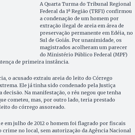
A Quarta Turma do Tribunal Regional
Federal da 1ª Região (TRF1) confirmou
a condenação de um homem por
extração ilegal de areia em área de
preservação permanente em Edéia, no
Sul de Goiás. Por unanimidade, os
magistrados acolheram um parecer
do Ministério Público Federal (MPF)
tença de primeira instância.
a, o acusado extraiu areia do leito do Córrego
xtrema. Ele já tinha sido condenado pela Justiça
a decisão. Na manifestação, o réu negou que tenha
que cometeu, mas, por outro lado, teria prestado
leito do córrego assoreado.
ue em julho de 2012 o homem foi flagrado por fiscais
 crime no local, sem autorização da Agência Nacional