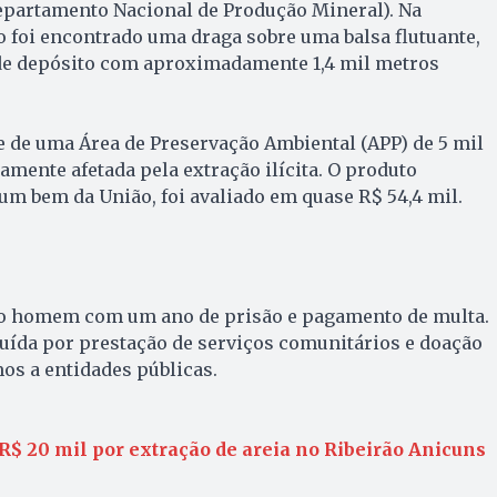
epartamento Nacional de Produção Mineral). Na
o foi encontrado uma draga sobre uma balsa flutuante,
s de depósito com aproximadamente 1,4 mil metros
se de uma Área de Preservação Ambiental (APP) de 5 mil
amente afetada pela extração ilícita. O produto
 um bem da União, foi avaliado em quase R$ 54,4 mil.
u o homem com um ano de prisão e pagamento de multa.
tuída por prestação de serviços comunitários e doação
os a entidades públicas.
 20 mil por extração de areia no Ribeirão Anicuns