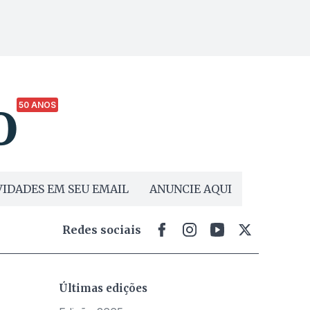
50 ANOS
IDADES EM SEU EMAIL
ANUNCIE AQUI
Redes sociais
Últimas edições