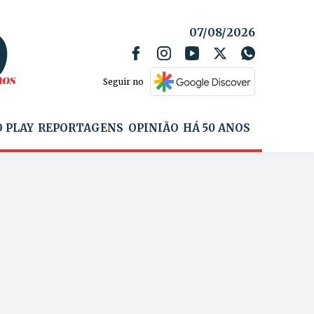
07/08/2026
Seguir no
 PLAY
REPORTAGENS
OPINIÃO
HÁ 50 ANOS