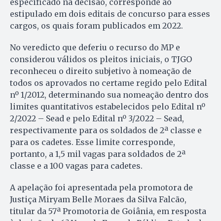
especificado na decisão, corresponde ao
estipulado em dois editais de concurso para esses
cargos, os quais foram publicados em 2022.
No veredicto que deferiu o recurso do MP e
considerou válidos os pleitos iniciais, o TJGO
reconheceu o direito subjetivo à nomeação de
todos os aprovados no certame regido pelo Edital
nº 1/2012, determinando sua nomeação dentro dos
limites quantitativos estabelecidos pelo Edital nº
2/2022 – Sead e pelo Edital nº 3/2022 – Sead,
respectivamente para os soldados de 2ª classe e
para os cadetes. Esse limite corresponde,
portanto, a 1,5 mil vagas para soldados de 2ª
classe e a 100 vagas para cadetes.
A apelação foi apresentada pela promotora de
Justiça Miryam Belle Moraes da Silva Falcão,
titular da 57ª Promotoria de Goiânia, em resposta