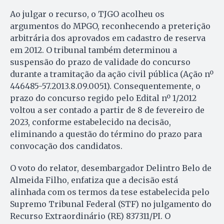
Ao julgar o recurso, o TJGO acolheu os
argumentos do MPGO, reconhecendo a preterição
arbitrária dos aprovados em cadastro de reserva
em 2012. O tribunal também determinou a
suspensão do prazo de validade do concurso
durante a tramitação da ação civil pública (Ação nº
446485-57.2013.8.09.0051). Consequentemente, o
prazo do concurso regido pelo Edital nº 1/2012
voltou a ser contado a partir de 8 de fevereiro de
2023, conforme estabelecido na decisão,
eliminando a questão do término do prazo para
convocação dos candidatos.
O voto do relator, desembargador Delintro Belo de
Almeida Filho, enfatiza que a decisão está
alinhada com os termos da tese estabelecida pelo
Supremo Tribunal Federal (STF) no julgamento do
Recurso Extraordinário (RE) 837311/PI. O