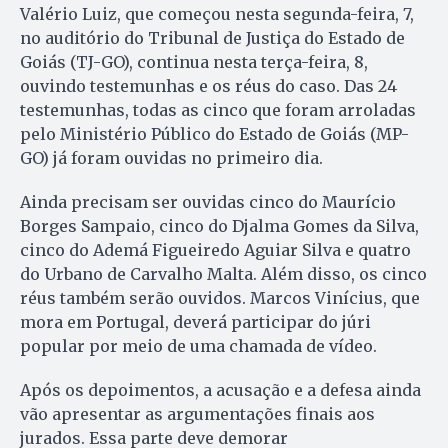
Valério Luiz, que começou nesta segunda-feira, 7,
no auditório do Tribunal de Justiça do Estado de
Goiás (TJ-GO), continua nesta terça-feira, 8,
ouvindo testemunhas e os réus do caso. Das 24
testemunhas, todas as cinco que foram arroladas
pelo Ministério Público do Estado de Goiás (MP-
GO) já foram ouvidas no primeiro dia.
Ainda precisam ser ouvidas cinco do Maurício
Borges Sampaio, cinco do Djalma Gomes da Silva,
cinco do Ademá Figueiredo Aguiar Silva e quatro
do Urbano de Carvalho Malta. Além disso, os cinco
réus também serão ouvidos. Marcos Vinícius, que
mora em Portugal, deverá participar do júri
popular por meio de uma chamada de vídeo.
Após os depoimentos, a acusação e a defesa ainda
vão apresentar as argumentações finais aos
jurados. Essa parte deve demorar