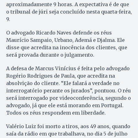
aproximadamente 9 horas. A expectativa é de que
o tribunal de júri seja concluído nesta quarta-feira,
9.
O advogado Ricardo Naves defende os réus
Maurício Sampaio, Urbano, Ademá e Djalma. Ele
disse que acredita na inocência dos clientes, que
será provada durante o julgamento.
A defesa de Marcus Vinícius é feita pelo advogado
Rogério Rodrigues de Paula, que acredita na
absolvição do cliente. “Ele falará a verdade no
interrogatório perante os jurados”, pontuou. O réu
será interrogado por videoconferência, segundo o
advogado, já que ele está morando em Portugal.
Todos os réus respondem em liberdade.
Valério Luiz foi morto a tiros, aos 49 anos, quando
saía da rádio em que trabalhava, no dia 5 de julho