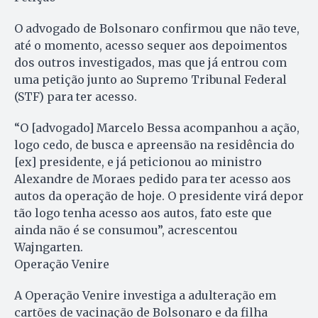
O advogado de Bolsonaro confirmou que não teve,
até o momento, acesso sequer aos depoimentos
dos outros investigados, mas que já entrou com
uma petição junto ao Supremo Tribunal Federal
(STF) para ter acesso.
“O [advogado] Marcelo Bessa acompanhou a ação,
logo cedo, de busca e apreensão na residência do
[ex] presidente, e já peticionou ao ministro
Alexandre de Moraes pedido para ter acesso aos
autos da operação de hoje. O presidente virá depor
tão logo tenha acesso aos autos, fato este que
ainda não é se consumou”, acrescentou
Wajngarten.
Operação Venire
A Operação Venire investiga a adulteração em
cartões de vacinação de Bolsonaro e da filha