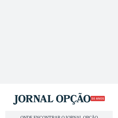
50 ANOS
ONDE ENCONTRAR O JORNAL OPÇÃO