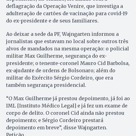
deflagração da Operação Venire, que investiga a
adulteração de cartões de vacinação para covid-19
do ex-presidente e de seus familiares.
Ao deixar a sede da PF, Wajngarten informou a
jornalistas que estavam no local sobre outros três
alvos de mandados na mesma operação: o policial
militar Max Guilherme, segurança do ex-
presidente; o tenente-coronel Mauro Cid Barbolsa,
ex-ajudante de ordens de Bolsonaro; além do
militar do Exército Sérgio Cordeiro, que era
também segurança presidencial.
“O Max Guilherme já prestou depoimento, já foi ao
IML [Instituto Médico Legal] e já fez um exame de
corpo de delito. O coronel Cid ainda não prestou
depoimento; e Sérgio Cordeiro prestará
depoimento em breve”, disse Wajngarten.
Petição