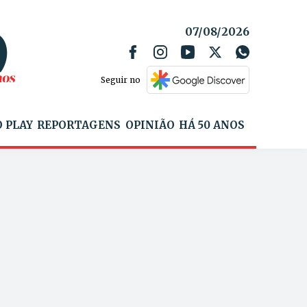
07/08/2026
Seguir no
 PLAY
REPORTAGENS
OPINIÃO
HÁ 50 ANOS