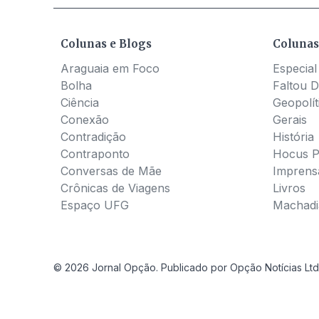
Colunas e Blogs
Colunas
Araguaia em Foco
Especial
Bolha
Faltou D
Ciência
Geopolít
Conexão
Gerais
Contradição
História
Contraponto
Hocus 
Conversas de Mãe
Imprens
Crônicas de Viagens
Livros
Espaço UFG
Machadia
© 2026 Jornal Opção. Publicado por Opção Notícias Ltd