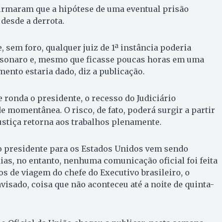
irmaram que a hipótese de uma eventual prisão
desde a derrota.
, sem foro, qualquer juiz de 1ª instância poderia
olsonaro e, mesmo que ficasse poucas horas em uma
mento estaria dado, diz a publicação.
ronda o presidente, o recesso do Judiciário
e momentânea. O risco, de fato, poderá surgir a partir
Justiça retorna aos trabalhos plenamente.
 presidente para os Estados Unidos vem sendo
ias, no entanto, nenhuma comunicação oficial foi feita
s de viagem do chefe do Executivo brasileiro, o
visado, coisa que não aconteceu até a noite de quinta-