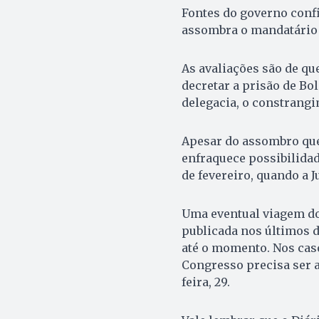
Fontes do governo conf
assombra o mandatário 
As avaliações são de que
decretar a prisão de B
delegacia, o constrangi
Apesar do assombro que 
enfraquece possibilidad
de fevereiro, quando a 
Uma eventual viagem do
publicada nos últimos d
até o momento. Nos caso
Congresso precisa ser a
feira, 29.