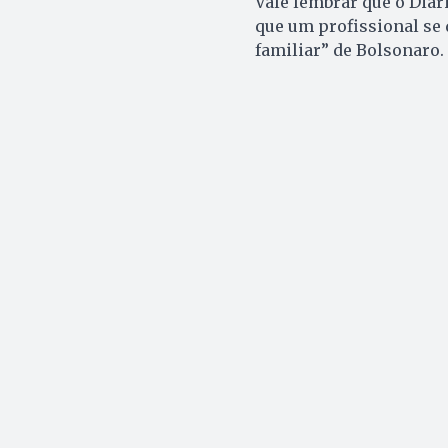
Vale lembrar que o Diár
que um profissional se
familiar” de Bolsonaro.