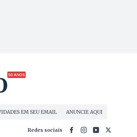
50 ANOS
IDADES EM SEU EMAIL
ANUNCIE AQUI
Redes sociais