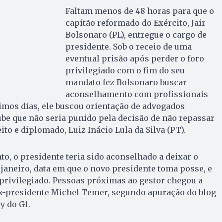
Faltam menos de 48 horas para que o
capitão reformado do Exército, Jair
Bolsonaro (PL), entregue o cargo de
presidente. Sob o receio de uma
eventual prisão após perder o foro
privilegiado com o fim do seu
mandato fez Bolsonaro buscar
aconselhamento com profissionais
ltimos dias, ele buscou orientação de advogados
ube que não seria punido pela decisão de não repassar
eito e diplomado, Luiz Inácio Lula da Silva (PT).
to, o presidente teria sido aconselhado a deixar o
e janeiro, data em que o novo presidente toma posse, e
privilegiado. Pessoas próximas ao gestor chegou a
ex-presidente Michel Temer, segundo apuração do blog
y do G1.