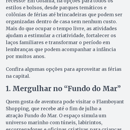
recesso? Em Goiânia, há opções para todos os
estilos e bolsos, desde parques temáticos e
colônias de férias até brincadeiras que podem ser
organizadas dentro de casa sem nenhum custo.
Mais do que ocupar o tempo livre, as atividades
ajudam a estimular a criatividade, fortalecer os
laços familiares e transformar o período em
lembranças que podem acompanhar a infância
por muitos anos.
Confira algumas opções para aproveitar as férias
na capital.
1. Mergulhar no “Fundo do Mar”
Quem gosta de aventura pode visitar o Flamboyant
Shopping, que recebe até o fim de julho a
atração Fundo do Mar. O espaço simula um
universo marinho com túneis, labirintos,
escorregadores e oficinas criativas para crianças