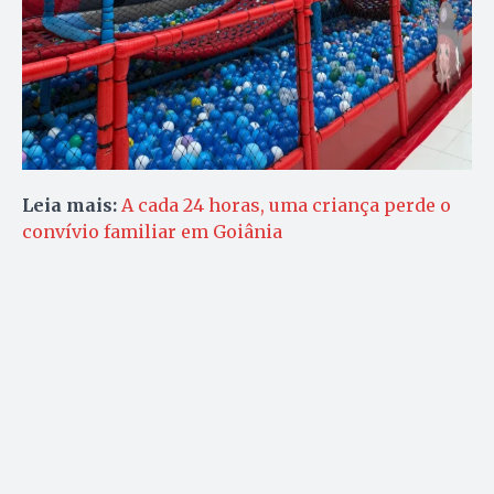
Leia mais:
A cada 24 horas, uma criança perde o
convívio familiar em Goiânia