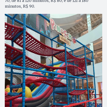
70; de 81 a 120 minutos, R$ 80; e de 121 a 180
minutos, R$ 90.