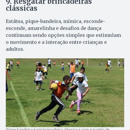
9. Resgatar brincadeiras
clássicas
Estátua, pique-bandeira, mímica, esconde-
esconde, amarelinha e desafios de dança
continuam sendo opções simples que estimulam
o movimento e a interação entre crianças e
adultos.
Pique bandeira é um brincadeira clássica e com garantia de