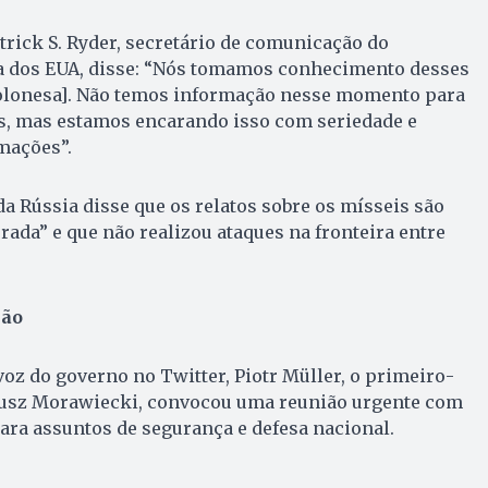
trick S. Ryder, secretário de comunicação do
 dos EUA, disse: “Nós tomamos conhecimento desses
olonesa]. Não temos informação nesse momento para
os, mas estamos encarando isso com seriedade e
mações”.
da Rússia disse que os relatos sobre os mísseis são
ada” e que não realizou ataques na fronteira entre
ião
oz do governo no Twitter, Piotr Müller, o primeiro-
eusz Morawiecki, convocou uma reunião urgente com
ara assuntos de segurança e defesa nacional.