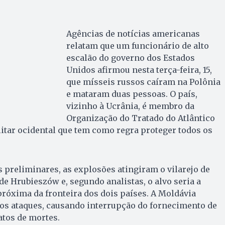
Agências de notícias americanas
relatam que um funcionário de alto
escalão do governo dos Estados
Unidos afirmou nesta terça-feira, 15,
que mísseis russos caíram na Polônia
e mataram duas pessoas. O país,
vizinho à Ucrânia, é membro da
Organização do Tratado do Atlântico
ilitar ocidental que tem como regra proteger todos os
preliminares, as explosões atingiram o vilarejo de
de Hrubieszów e, segundo analistas, o alvo seria a
 próxima da fronteira dos dois países. A Moldávia
los ataques, causando interrupção do fornecimento de
atos de mortes.