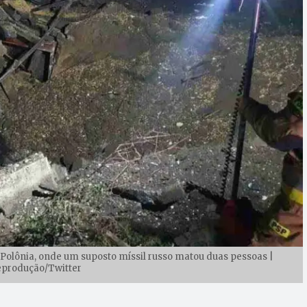
 Polônia, onde um suposto míssil russo matou duas pessoas |
eprodução/Twitter