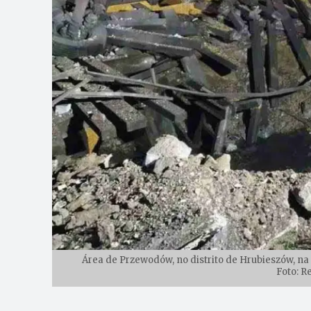
Área de Przewodów, no distrito de Hrubieszów, na
Foto: R