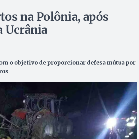
tos na Polônia, após
a Ucrânia
 com o objetivo de proporcionar defesa mútua por
ros