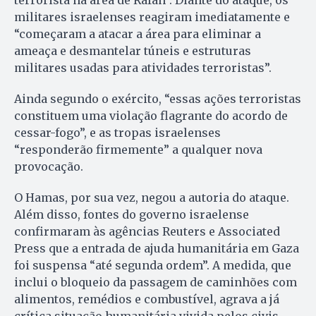
militares israelenses reagiram imediatamente e
“começaram a atacar a área para eliminar a
ameaça e desmantelar túneis e estruturas
militares usadas para atividades terroristas”.
Ainda segundo o exército, “essas ações terroristas
constituem uma violação flagrante do acordo de
cessar-fogo”, e as tropas israelenses
“responderão firmemente” a qualquer nova
provocação.
O Hamas, por sua vez, negou a autoria do ataque.
Além disso, fontes do governo israelense
confirmaram às agências Reuters e Associated
Press que a entrada de ajuda humanitária em Gaza
foi suspensa “até segunda ordem”. A medida, que
inclui o bloqueio da passagem de caminhões com
alimentos, remédios e combustível, agrava a já
crítica situação humanitária vivida pelos civis