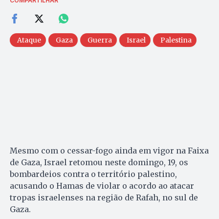
COMPARTILHAR
Ataque
Gaza
Guerra
Israel
Palestina
Mesmo com o cessar-fogo ainda em vigor na Faixa
de Gaza, Israel retomou neste domingo, 19, os
bombardeios contra o território palestino,
acusando o Hamas de violar o acordo ao atacar
tropas israelenses na região de Rafah, no sul de
Gaza.