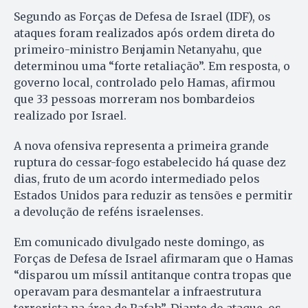
Segundo as Forças de Defesa de Israel (IDF), os
ataques foram realizados após ordem direta do
primeiro-ministro Benjamin Netanyahu, que
determinou uma “forte retaliação”. Em resposta, o
governo local, controlado pelo Hamas, afirmou
que 33 pessoas morreram nos bombardeios
realizado por Israel.
A nova ofensiva representa a primeira grande
ruptura do cessar-fogo estabelecido há quase dez
dias, fruto de um acordo intermediado pelos
Estados Unidos para reduzir as tensões e permitir
a devolução de reféns israelenses.
Em comunicado divulgado neste domingo, as
Forças de Defesa de Israel afirmaram que o Hamas
“disparou um míssil antitanque contra tropas que
operavam para desmantelar a infraestrutura
terrorista na área de Rafah”. Diante do ataque, os