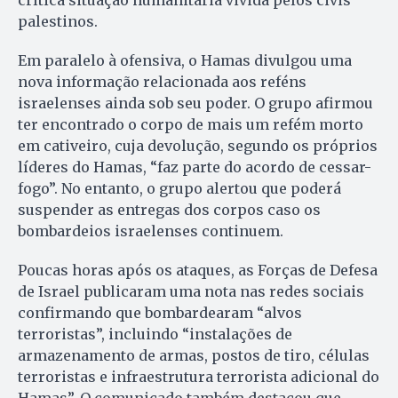
palestinos.
Em paralelo à ofensiva, o Hamas divulgou uma
nova informação relacionada aos reféns
israelenses ainda sob seu poder. O grupo afirmou
ter encontrado o corpo de mais um refém morto
em cativeiro, cuja devolução, segundo os próprios
líderes do Hamas, “faz parte do acordo de cessar-
fogo”. No entanto, o grupo alertou que poderá
suspender as entregas dos corpos caso os
bombardeios israelenses continuem.
Poucas horas após os ataques, as Forças de Defesa
de Israel publicaram uma nota nas redes sociais
confirmando que bombardearam “alvos
terroristas”, incluindo “instalações de
armazenamento de armas, postos de tiro, células
terroristas e infraestrutura terrorista adicional do
Hamas”. O comunicado também destacou que,