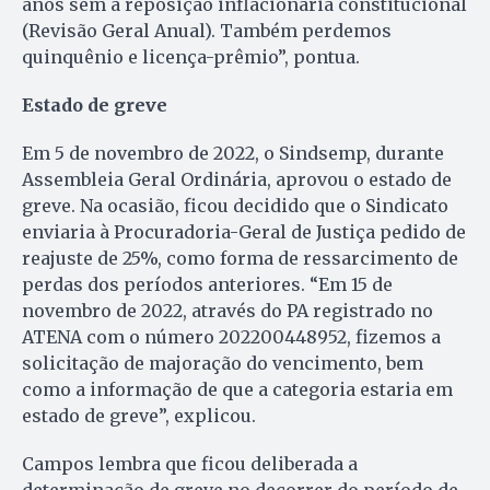
anos sem a reposição inflacionária constitucional
(Revisão Geral Anual). Também perdemos
quinquênio e licença-prêmio”, pontua.
Estado de greve
Em 5 de novembro de 2022, o Sindsemp, durante
Assembleia Geral Ordinária, aprovou o estado de
greve. Na ocasião, ficou decidido que o Sindicato
enviaria à Procuradoria-Geral de Justiça pedido de
reajuste de 25%, como forma de ressarcimento de
perdas dos períodos anteriores. “Em 15 de
novembro de 2022, através do PA registrado no
ATENA com o número 202200448952, fizemos a
solicitação de majoração do vencimento, bem
como a informação de que a categoria estaria em
estado de greve”, explicou.
Campos lembra que ficou deliberada a
determinação de greve no decorrer do período de