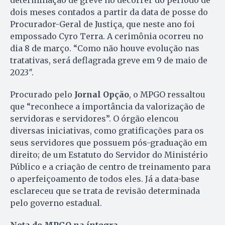
dois meses contados a partir da data de posse do
Procurador-Geral de Justiça, que neste ano foi
empossado Cyro Terra. A cerimônia ocorreu no
dia 8 de março. “Como não houve evolução nas
tratativas, será deflagrada greve em 9 de maio de
2023″.
Procurado pelo
Jornal Opção
, o MPGO ressaltou
que “reconhece a importância da valorização de
servidoras e servidores”. O órgão elencou
diversas iniciativas, como gratificações para os
seus servidores que possuem pós-graduação em
direito; de um Estatuto do Servidor do Ministério
Público e a criação de centro de treinamento para
o aperfeiçoamento de todos eles. Já a data-base
esclareceu que se trata de revisão determinada
pelo governo estadual.
Nota do MPGO na íntegra