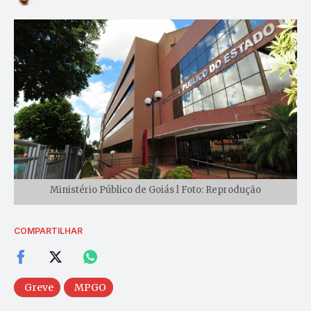
Ministério Público de Goiás l Foto: Reprodução
COMPARTILHAR
Greve
MPGO