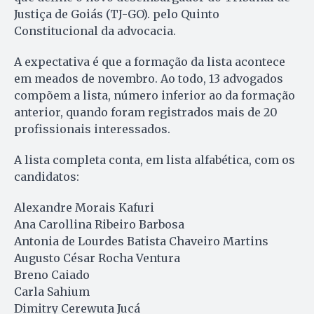
Justiça de Goiás (TJ-GO). pelo Quinto
Constitucional da advocacia.
A expectativa é que a formação da lista acontece
em meados de novembro. Ao todo, 13 advogados
compõem a lista, número inferior ao da formação
anterior, quando foram registrados mais de 20
profissionais interessados.
A lista completa conta, em lista alfabética, com os
candidatos:
Alexandre Morais Kafuri
Ana Carollina Ribeiro Barbosa
Antonia de Lourdes Batista Chaveiro Martins
Augusto César Rocha Ventura
Breno Caiado
Carla Sahium
Dimitry Cerewuta Jucá