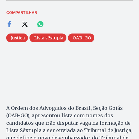
COMPARTILHAR
Justiça
Lista sêxtupla
OAB-GO
A Ordem dos Advogados do Brasil, Seção Goiás
(OAB-GO), apresentou lista com nomes dos
candidatos que irão disputar vaga na formação de
Lista Sêxtupla a ser enviada ao Tribunal de Justiça,
que define o novo desembargador do Tribunal de