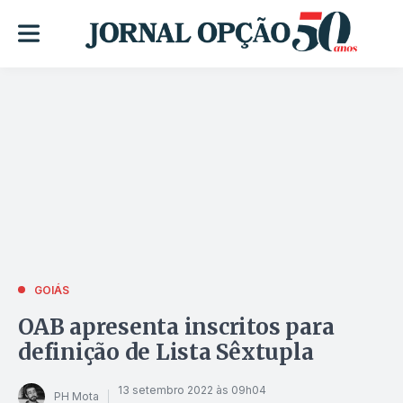
GOIÁS
OAB apresenta inscritos para
definição de Lista Sêxtupla
13 setembro 2022 às 09h04
PH Mota