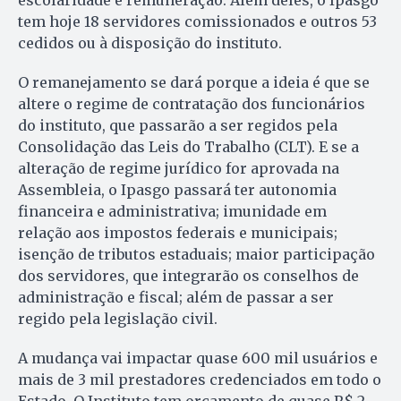
escolaridade e remuneração. Além deles, o Ipasgo
tem hoje 18 servidores comissionados e outros 53
cedidos ou à disposição do instituto.
O remanejamento se dará porque a ideia é que se
altere o regime de contratação dos funcionários
do instituto, que passarão a ser regidos pela
Consolidação das Leis do Trabalho (CLT). E se a
alteração de regime jurídico for aprovada na
Assembleia, o Ipasgo passará ter autonomia
financeira e administrativa; imunidade em
relação aos impostos federais e municipais;
isenção de tributos estaduais; maior participação
dos servidores, que integrarão os conselhos de
administração e fiscal; além de passar a ser
regido pela legislação civil.
A mudança vai impactar quase 600 mil usuários e
mais de 3 mil prestadores credenciados em todo o