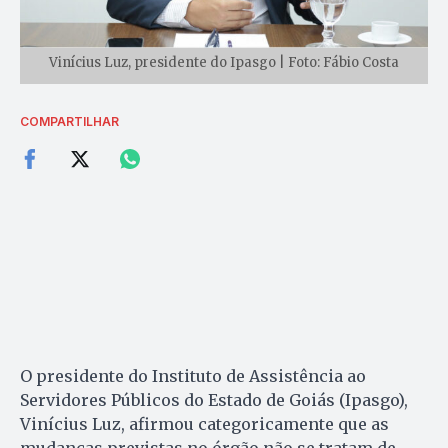
Vinícius Luz, presidente do Ipasgo | Foto: Fábio Costa
COMPARTILHAR
O presidente do Instituto de Assistência ao
Servidores Públicos do Estado de Goiás (Ipasgo),
Vinícius Luz, afirmou categoricamente que as