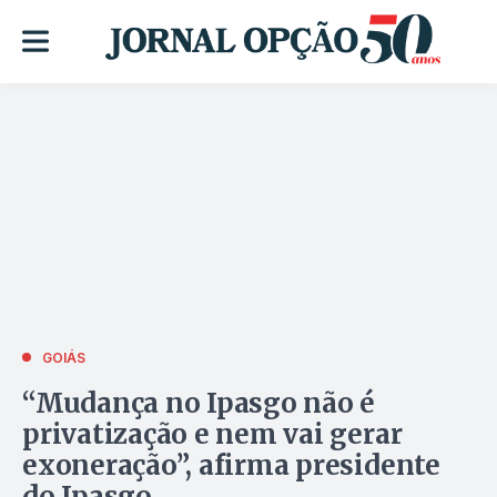
GOIÁS
“Mudança no Ipasgo não é
privatização e nem vai gerar
exoneração”, afirma presidente
do Ipasgo