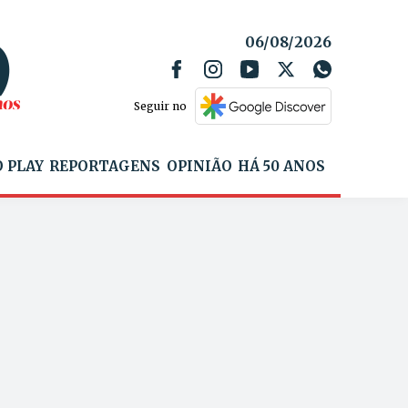
06/08/2026
Seguir no
 PLAY
REPORTAGENS
OPINIÃO
HÁ 50 ANOS