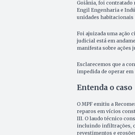
Goiânia, foi contratad
Engil Engenharia e Indú
unidades habitacionais 
Foi ajuizada uma ação c
judicial está em andame
manifesta sobre ações j
Esclarecemos que a cons
impedida de operar em 
Entenda o caso
O MPF emitiu a Recomen
reparos em vícios const
III. O laudo técnico con
incluindo infiltrações,
revestimentos e erosões.