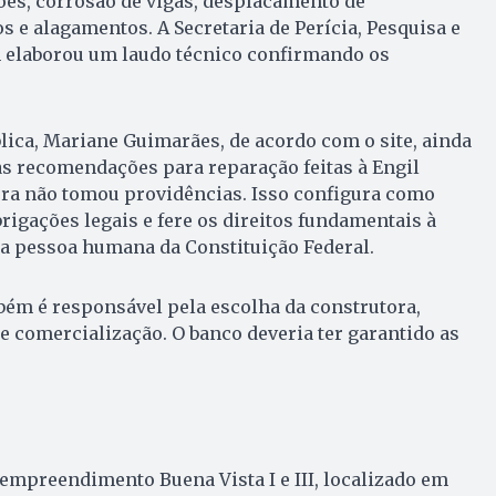
ões, corrosão de vigas, desplacamento de
 e alagamentos. A Secretaria de Perícia, Pesquisa e
elaborou um laudo técnico confirmando os
ica, Mariane Guimarães, de acordo com o site, ainda
as recomendações para reparação feitas à Engil
ora não tomou providências. Isso configura como
gações legais e fere os direitos fundamentais à
da pessoa humana da Constituição Federal.
bém é responsável pela escolha da construtora,
e comercialização. O banco deveria ter garantido as
empreendimento Buena Vista I e III, localizado em