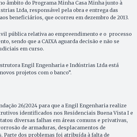
o no âmbito do Programa Minha Casa Minha junto à
strias Ltda, responsável pela obra e entrega das
aos beneficiários, que ocorreu em dezembro de 2013.
ivil pública relativa ao empreendimento e o processo
nto, sendo que a CAIXA aguarda decisão e não se
udiciais em curso.
trutora Engil Engenharia e Indústrias Ltda está
novos projetos com o banco”.
dação 26/2024 para que a Engil Engenharia realize
rutivos identificados nos Residenciais Buena Vista I e
statou diversas falhas em áreas comuns e privativas,
 corrosão de armaduras, desplacamentos de
 Parte dos problemas foi atribuída à falta de