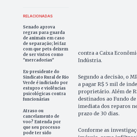
RELACIONADAS
Senado aprova
regras para guarda
de animais em caso
de separação; lei faz
com que pets deixem
contra a Caixa Econômic
de ser vistos como
Indústria.
"mercadorias"
Ex-presidente do
Segundo a decisão, o M
Sindicato Rural de Rio
Verde é indiciado por
a pagar R$ 5 mil de ind
estupro e violências
proprietário. Além de R
psicológicas contra
destinados ao Fundo de 
funcionárias
imediata dos reparos ne
Atraso ou
prazo de 30 dias.
cancelamento de
voo? Entenda por
que seu processo
Conforme as investigaç
pode ter sido