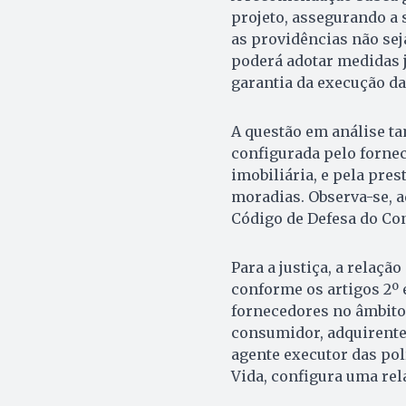
projeto, assegurando a 
as providências não se
poderá adotar medidas 
garantia da execução da
A questão em análise t
configurada pelo forne
imobiliária, e pela pre
moradias. Observa-se, a
Código de Defesa do Con
Para a justiça, a relaç
conforme os artigos 2º
fornecedores no âmbito 
consumidor, adquirente
agente executor das po
Vida, configura uma re