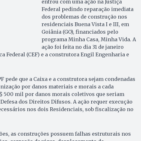
entrou com uma ação na Justiça
Federal pedindo reparação imediata
dos problemas de construção nos
residenciais Buena Vista I e III, em
Goiânia (GO), financiados pelo
programa Minha Casa, Minha Vida. A
ação foi feita no dia 31 de janeiro
a Federal (CEF) e a construtora Engil Engenharia e
PF pede que a Caixa e a construtora sejam condenadas
enização por danos materiais e morais a cada
$ 500 mil por danos morais coletivos que seriam
Defesa dos Direitos Difusos. A ação requer execução
cessários nos dois Residenciais, sob fiscalização no
ões, as construções possuem falhas estruturais nos