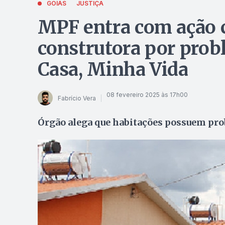
GOIÁS
JUSTIÇA
MPF entra com ação c
construtora por pro
Casa, Minha Vida
08 fevereiro 2025 às 17h00
Fabrício Vera
Órgão alega que habitações possuem prob