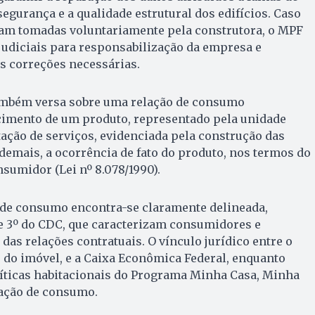
segurança e a qualidade estrutural dos edifícios. Caso
jam tomadas voluntariamente pela construtora, o MPF
judiciais para responsabilização da empresa e
s correções necessárias.
ambém versa sobre uma relação de consumo
cimento de um produto, representado pela unidade
stação de serviços, evidenciada pela construção das
demais, a ocorrência de fato do produto, nos termos do
sumidor (Lei nº 8.078/1990).
ão de consumo encontra-se claramente delineada,
 e 3º do CDC, que caracterizam consumidores e
das relações contratuais. O vínculo jurídico entre o
 do imóvel, e a Caixa Econômica Federal, enquanto
líticas habitacionais do Programa Minha Casa, Minha
lação de consumo.