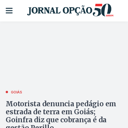
GOIÁS
Motorista denuncia pedágio em
estrada de terra em Goiás;
Goinfra diz que cobrança é da
gestão Perillo