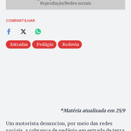
Reprodução/Redes sociais
COMPARTILHAR
Estradas
Pedágio
Rodovia
*Matéria atualizada em 25/9
Um motorista denunciou, por meio das redes
sociais, a cobrança de pedágio em estrada de terra