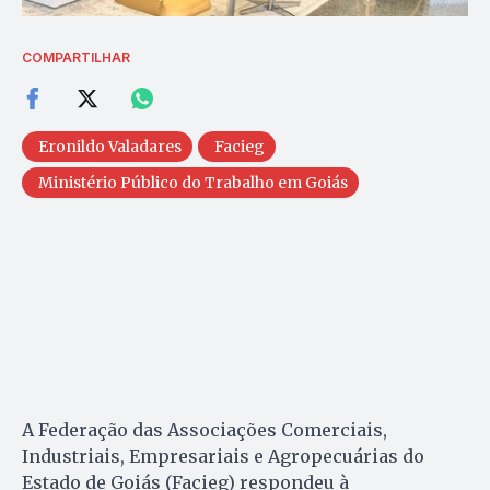
COMPARTILHAR
Eronildo Valadares
Facieg
Ministério Público do Trabalho em Goiás
A Federação das Associações Comerciais,
Industriais, Empresariais e Agropecuárias do
Estado de Goiás (Facieg) respondeu à