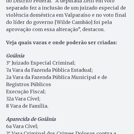
do Distrito Federal. “A deputada Zelli em voto
separado fez a inclusão de um juizado especial de
violência doméstica em Valparaíso e no voto final
do líder do governo [Wilde Cambão] foi pela
aprovação com essa alteração”, destacou.
Veja quais varas e onde poderão ser criadas:
Goiânia
3° Juizado Especial Criminal;
7a Vara da Fazenda Pública Estadual;
2a Vara da Fazenda Pública Municipal e de
Registros Públicos
Execução Fiscal;
32a Vara Cível;
8 Vara de Família.
Aparecida de Goiânia
6a Vara Cível;
2° Vara Criminal dos Crimes Dolosos contra a