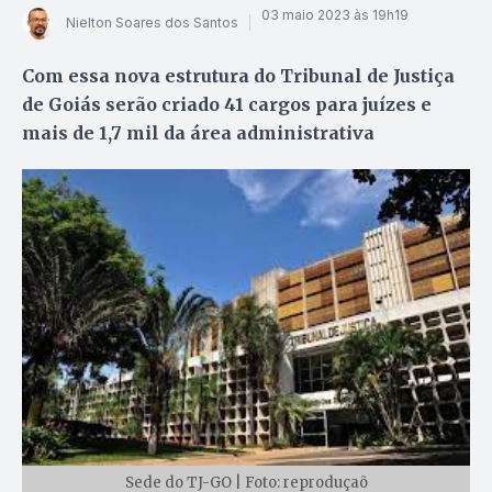
03 maio 2023 às 19h19
Nielton Soares dos Santos
Com essa nova estrutura do Tribunal de Justiça
de Goiás serão criado 41 cargos para juízes e
mais de 1,7 mil da área administrativa
Sede do TJ-GO | Foto: reproduçaõ