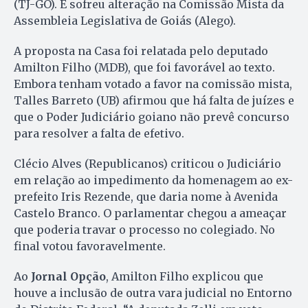
(TJ-GO). E sofreu alteração na Comissão Mista da
Assembleia Legislativa de Goiás (Alego).
A proposta na Casa foi relatada pelo deputado
Amilton Filho (MDB), que foi favorável ao texto.
Embora tenham votado a favor na comissão mista,
Talles Barreto (UB) afirmou que há falta de juízes e
que o Poder Judiciário goiano não prevê concurso
para resolver a falta de efetivo.
Clécio Alves (Republicanos) criticou o Judiciário
em relação ao impedimento da homenagem ao ex-
prefeito Iris Rezende, que daria nome à Avenida
Castelo Branco. O parlamentar chegou a ameaçar
que poderia travar o processo no colegiado. No
final votou favoravelmente.
Ao
Jornal Opção
, Amilton Filho explicou que
houve a inclusão de outra vara judicial no Entorno