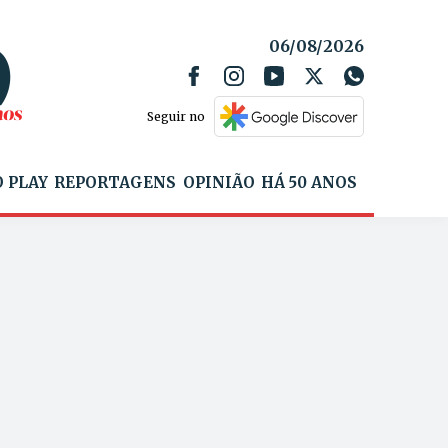
06/08/2026
Seguir no
 PLAY
REPORTAGENS
OPINIÃO
HÁ 50 ANOS