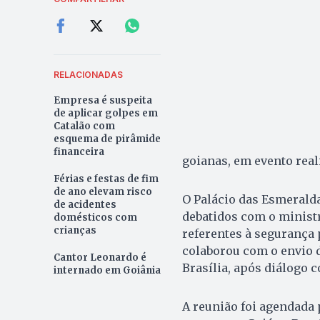
RELACIONADAS
Empresa é suspeita
de aplicar golpes em
Catalão com
esquema de pirâmide
financeira
goianas, em evento rea
Férias e festas de fim
de ano elevam risco
O Palácio das Esmeralda
de acidentes
debatidos com o ministr
domésticos com
crianças
referentes à segurança 
colaborou com o envio d
Cantor Leonardo é
Brasília, após diálogo 
internado em Goiânia
A reunião foi agendada 