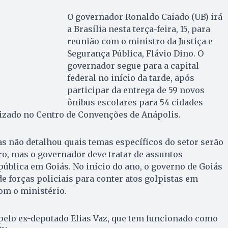
O governador Ronaldo Caiado (UB) irá
a Brasília nesta terça-feira, 15, para
reunião com o ministro da Justiça e
Segurança Pública, Flávio Dino. O
governador segue para a capital
federal no início da tarde, após
participar da entrega de 59 novos
ônibus escolares para 54 cidades
lizado no Centro de Convenções de Anápolis.
s não detalhou quais temas específicos do setor serão
o, mas o governador deve tratar de assuntos
pública em Goiás. No início do ano, o governo de Goiás
e forças policiais para conter atos golpistas em
com o ministério.
pelo ex-deputado Elias Vaz, que tem funcionado como