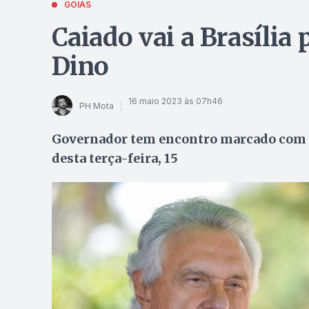
GOIÁS
Caiado vai a Brasília
Dino
16 maio 2023 às 07h46
PH Mota
Governador tem encontro marcado com Mi
desta terça-feira, 15