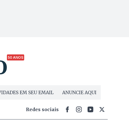
50 ANOS
IDADES EM SEU EMAIL
ANUNCIE AQUI
Redes sociais