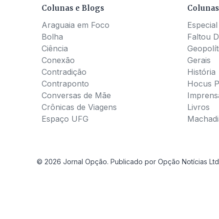
Colunas e Blogs
Colunas
Araguaia em Foco
Especial
Bolha
Faltou D
Ciência
Geopolít
Conexão
Gerais
Contradição
História
Contraponto
Hocus 
Conversas de Mãe
Imprens
Crônicas de Viagens
Livros
Espaço UFG
Machadia
© 2026 Jornal Opção. Publicado por Opção Notícias Ltd