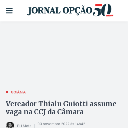
GOIÂNIA
Vereador Thialu Guiotti assume
vaga na CCJ da Câmara
03 novembro 2022 às 14h42
PH Mota