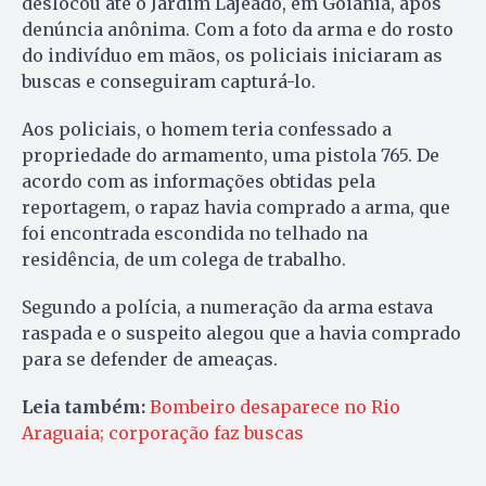
deslocou até o Jardim Lajeado, em Goiânia, após
denúncia anônima. Com a foto da arma e do rosto
do indivíduo em mãos, os policiais iniciaram as
buscas e conseguiram capturá-lo.
Aos policiais, o homem teria confessado a
propriedade do armamento, uma pistola 765. De
acordo com as informações obtidas pela
reportagem, o rapaz havia comprado a arma, que
foi encontrada escondida no telhado na
residência, de um colega de trabalho.
Segundo a polícia, a numeração da arma estava
raspada e o suspeito alegou que a havia comprado
para se defender de ameaças.
Leia também:
Bombeiro desaparece no Rio
Araguaia; corporação faz buscas