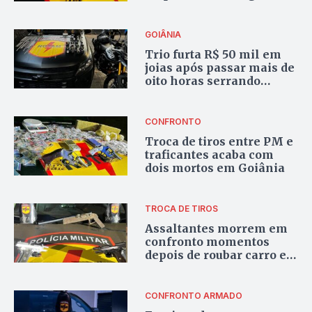
de arsenal em Trindade
GOIÂNIA
Trio furta R$ 50 mil em
joias após passar mais de
oito horas serrando
grades de joalheria
CONFRONTO
Troca de tiros entre PM e
traficantes acaba com
dois mortos em Goiânia
TROCA DE TIROS
Assaltantes morrem em
confronto momentos
depois de roubar carro e
caminhonete em Goiânia
CONFRONTO ARMADO