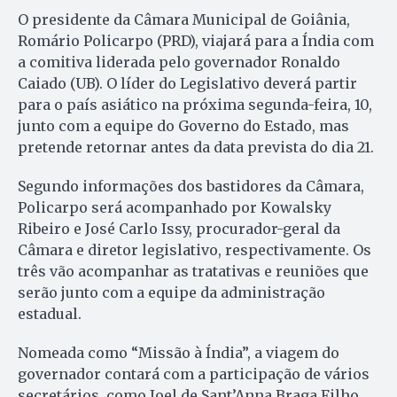
O presidente da Câmara Municipal de Goiânia,
Romário Policarpo (PRD), viajará para a Índia com
a comitiva liderada pelo governador Ronaldo
Caiado (UB). O líder do Legislativo deverá partir
para o país asiático na próxima segunda-feira, 10,
junto com a equipe do Governo do Estado, mas
pretende retornar antes da data prevista do dia 21.
Segundo informações dos bastidores da Câmara,
Policarpo será acompanhado por Kowalsky
Ribeiro e José Carlo Issy, procurador-geral da
Câmara e diretor legislativo, respectivamente. Os
três vão acompanhar as tratativas e reuniões que
serão junto com a equipe da administração
estadual.
Nomeada como “Missão à Índia”, a viagem do
governador contará com a participação de vários
secretários, como Joel de Sant’Anna Braga Filho,