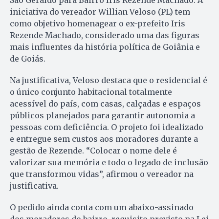
São Geraldo para Bairro Iris Rezende Machado. A
iniciativa do vereador Willian Veloso (PL) tem
como objetivo homenagear o ex-prefeito Iris
Rezende Machado, considerado uma das figuras
mais influentes da história política de Goiânia e
de Goiás.
Na justificativa, Veloso destaca que o residencial é
o único conjunto habitacional totalmente
acessível do país, com casas, calçadas e espaços
públicos planejados para garantir autonomia a
pessoas com deficiência. O projeto foi idealizado
e entregue sem custos aos moradores durante a
gestão de Rezende. “Colocar o nome dele é
valorizar sua memória e todo o legado de inclusão
que transformou vidas”, afirmou o vereador na
justificativa.
O pedido ainda conta com um abaixo-assinado