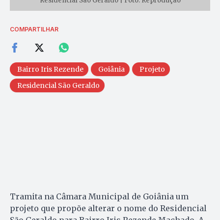
Residencial São Geraldo | Foto: Reprodução
COMPARTILHAR
Bairro Iris Rezende
Goiânia
Projeto
Residencial São Geraldo
Tramita na Câmara Municipal de Goiânia um
projeto que propõe alterar o nome do Residencial