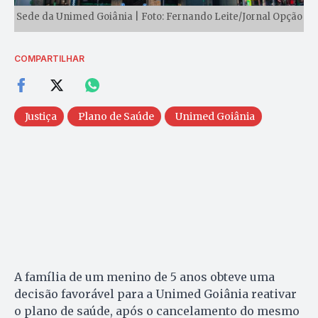
Sede da Unimed Goiânia | Foto: Fernando Leite/Jornal Opção
COMPARTILHAR
Justiça
Plano de Saúde
Unimed Goiânia
A família de um menino de 5 anos obteve uma
decisão favorável para a Unimed Goiânia reativar
o plano de saúde, após o cancelamento do mesmo