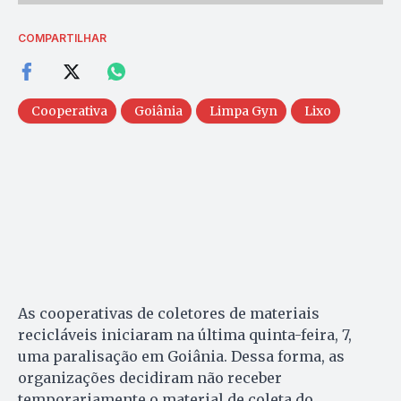
COMPARTILHAR
Cooperativa
Goiânia
Limpa Gyn
Lixo
As cooperativas de coletores de materiais
recicláveis iniciaram na última quinta-feira, 7,
uma paralisação em Goiânia. Dessa forma, as
organizações decidiram não receber
temporariamente o material de coleta do