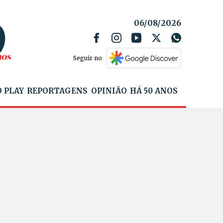
06/08/2026
Seguir no
 PLAY
REPORTAGENS
OPINIÃO
HÁ 50 ANOS