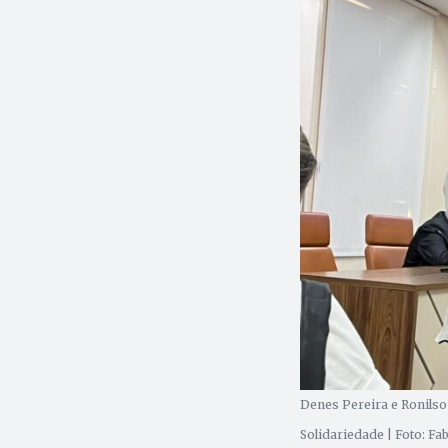
Denes Pereira e Ronilso
Solidariedade | Foto: Fa