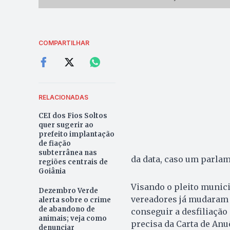
COMPARTILHAR
RELACIONADAS
CEI dos Fios Soltos
quer sugerir ao
prefeito implantação
de fiação
subterrânea nas
da data, caso um parlam
regiões centrais de
Goiânia
Visando o pleito munici
Dezembro Verde
vereadores já mudaram d
alerta sobre o crime
de abandono de
conseguir a desfiliação
animais; veja como
precisa da Carta de Anu
denunciar