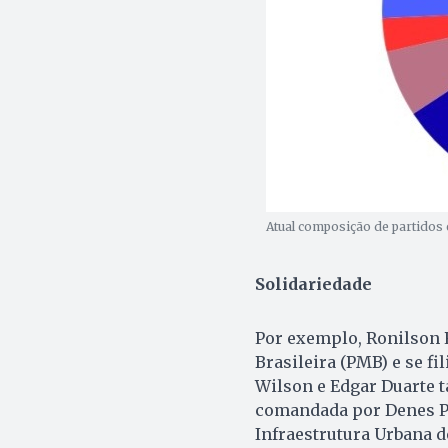
Atual composição de partidos
Solidariedade
Por exemplo, Ronilson 
Brasileira (PMB) e se f
Wilson e Edgar Duarte t
comandada por Denes Per
Infraestrutura Urbana de