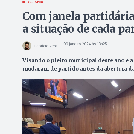
GOIÂNIA
Com janela partidári
a situação de cada p
09 janeiro 2024 às 13h25
Fabrício Vera
Visando o pleito municipal deste ano e a 
mudaram de partido antes da abertura da