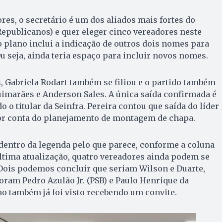
res, o secretário é um dos aliados mais fortes do
Republicanos) e quer eleger cinco vereadores neste
 plano inclui a indicação de outros dois nomes para
Ou seja, ainda teria espaço para incluir novos nomes.
, Gabriela Rodart também se filiou e o partido também
imarães e Anderson Sales. A única saída confirmada é
o o titular da Seinfra. Pereira contou que saída do líder
or conta do planejamento de montagem de chapa.
dentro da legenda pelo que parece, conforme a coluna
ltima atualização, quatro vereadores ainda podem se
. Dois podemos concluir que seriam Wilson e Duarte,
foram Pedro Azulão Jr. (PSB) e Paulo Henrique da
ho também já foi visto recebendo um convite.