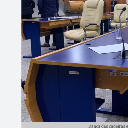
Dança das cadeiras e