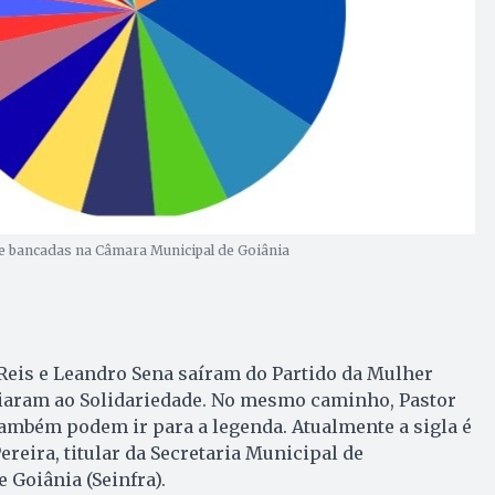
 e bancadas na Câmara Municipal de Goiânia
Reis e Leandro Sena saíram do Partido da Mulher
iliaram ao Solidariedade. No mesmo caminho, Pastor
ambém podem ir para a legenda. Atualmente a sigla é
eira, titular da Secretaria Municipal de
 Goiânia (Seinfra).