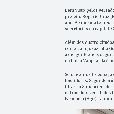
Bem visto pelos vereado
prefeito Rogério Cruz (
ano. Ao mesmo tempo, o
secretarias da capital. 
Além dos quatro citados
conta com Joãozinho Gu
a de Igor Franco, segund
do bloco Vanguarda é p
Só que ainda há espaço 
Bastidores. Segundo a ú
filiar ao Solidariedade
outros dois ventilados 
Farmácia (Agir). Jaimin