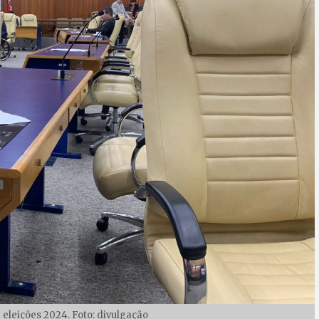
 eleições 2024. Foto: divulgação