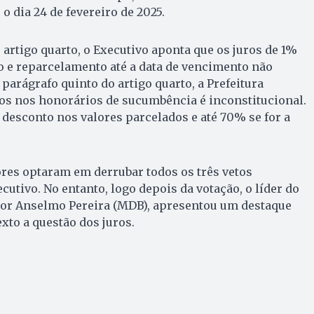
o dia 24 de fevereiro de 2025.
 artigo quarto, o Executivo aponta que os juros de 1%
 e reparcelamento até a data de vencimento não
 parágrafo quinto do artigo quarto, a Prefeitura
os nos honorários de sucumbência é inconstitucional.
desconto nos valores parcelados e até 70% se for a
res optaram em derrubar todos os três vetos
utivo. No entanto, logo depois da votação, o líder do
ador Anselmo Pereira (MDB), apresentou um destaque
exto a questão dos juros.