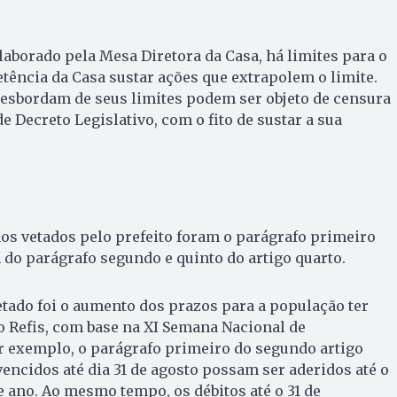
borado pela Mesa Diretora da Casa, há limites para o
tência da Casa sustar ações que extrapolem o limite.
esbordam de seus limites podem ser objeto de censura
 Decreto Legislativo, com o fito de sustar a sua
os vetados pelo prefeito foram o parágrafo primeiro
 do parágrafo segundo e quinto do artigo quarto.
tado foi o aumento dos prazos para a população ter
o Refis, com base na XI Semana Nacional de
r exemplo, o parágrafo primeiro do segundo artigo
vencidos até dia 31 de agosto possam ser aderidos até o
e ano. Ao mesmo tempo, os débitos até o 31 de