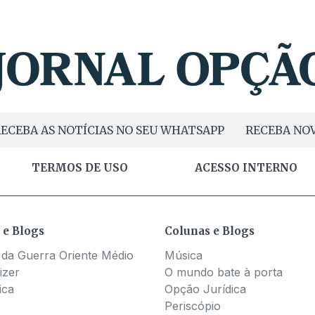
ECEBA AS NOTÍCIAS NO SEU WHATSAPP
RECEBA NOV
TERMOS DE USO
ACESSO INTERNO
 e Blogs
Colunas e Blogs
 da Guerra Oriente Médio
Música
izer
O mundo bate à porta
ica
Opção Jurídica
Periscópio