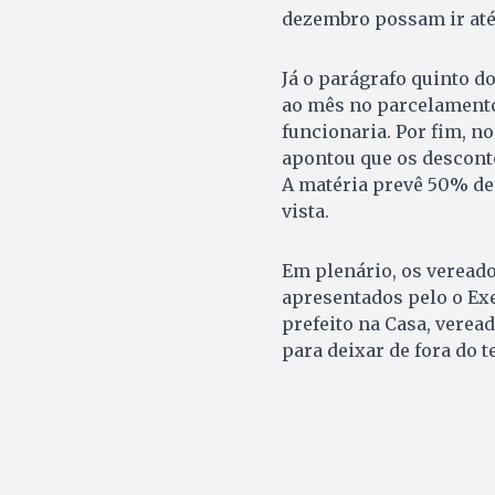
dezembro possam ir até 
Já o parágrafo quinto do
ao mês no parcelamento
funcionaria. Por fim, no
apontou que os descont
A matéria prevê 50% de 
vista.
Em plenário, os vereado
apresentados pelo o Exec
prefeito na Casa, vere
para deixar de fora do t