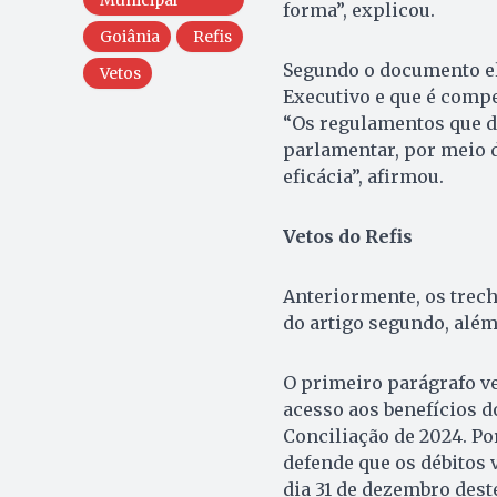
forma”, explicou.
Goiânia
Refis
Segundo o documento ela
Vetos
Executivo e que é compe
“Os regulamentos que d
parlamentar, por meio de
eficácia”, afirmou.
Vetos do Refis
Anteriormente, os trech
do artigo segundo, além
O primeiro parágrafo ve
acesso aos benefícios d
Conciliação de 2024. Po
defende que os débitos 
dia 31 de dezembro dest