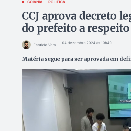
GOIÂNIA
POLÍTICA
CCJ aprova decreto le
do prefeito a respeito
04 dezembro 2024 às 10h40
Fabrício Vera
Matéria segue para ser aprovada em defi