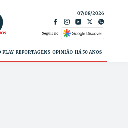
07/08/2026
Seguir no
 PLAY
REPORTAGENS
OPINIÃO
HÁ 50 ANOS