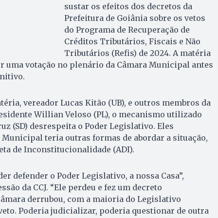
sustar os efeitos dos decretos da
Prefeitura de Goiânia sobre os vetos
do Programa de Recuperação de
Créditos Tributários, Fiscais e Não
Tributários (Refis) de 2024. A matéria
or uma votação no plenário da Câmara Municipal antes
nitivo.
téria, vereador Lucas Kitão (UB), e outros membros da
residente Willian Veloso (PL), o mecanismo utilizado
uz (SD) desrespeita o Poder Legislativo. Eles
unicipal teria outras formas de abordar a situação,
ta de Inconstitucionalidade (ADI).
er defender o Poder Legislativo, a nossa Casa”,
essão da CCJ. “Ele perdeu e fez um decreto
âmara derrubou, com a maioria do Legislativo
eto. Poderia judicializar, poderia questionar de outra