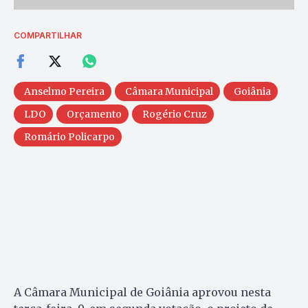
COMPARTILHAR
Anselmo Pereira
Câmara Municipal
Goiânia
LDO
Orçamento
Rogério Cruz
Romário Policarpo
A Câmara Municipal de Goiânia aprovou nesta