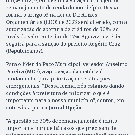
terça-feira, 9, em segunda votação, o projeto de
remanejamento de renda do município. Dessa
forma, o artigo 53 na Lei de Diretrizes
Orçamentárias (LDO) de 2023 será alterado, com a
autorização de abertura de créditos de 30%, ao
invés do valor anterior de 15%. Agora a matéria
seguirá para a sanção do prefeito Rogério Cruz
(Republicanos).
Para o líder do Paço Municipal, vereador Anselmo
Pereira (MDB), a aprovação da matéria é
fundamental para priorização de situações
emergenciais. “Dessa forma, nós estamos dando
condições à prefeitura de priorizar o que é
importante para o nosso município”, contou, em
entrevista para o
Jornal Opção
.
“A questão do 30% de remanejamento é muito
importante porque há casos que precisam de