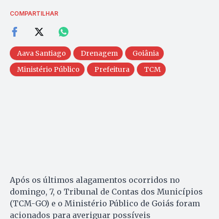
COMPARTILHAR
Aava Santiago
Drenagem
Goiânia
Ministério Público
Prefeitura
TCM
Após os últimos alagamentos ocorridos no
domingo, 7, o Tribunal de Contas dos Municípios
(TCM-GO) e o Ministério Público de Goiás foram
acionados para averiguar possíveis