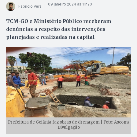
09 janeiro 2024 às 11h20
Fabrício Vera
TCM-GO e Ministério Público receberam
denúncias a respeito das intervenções
planejadas e realizadas na capital
Prefeitura de Goiânia faz obras de drenagem | Foto: Ascom/
Divulgação