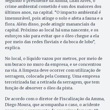
Segundo o presidente da Amma, Luan Alves, o
crime ambiental cometido é um dos maiores dos
últimos anos, na capital. “O impacto ambiental é
imensurável, pois atinge o solo e afeta a fauna e a
flora. Além disso, pode atingir mananciais da
capital. Próximo ao local há uma nascente, e os
esforços são para evitar que o óleo chegue a ela
por meio das redes fluviais e da boca de lobo”,
explica.
No local, o líquido vazou por metros, por meio de
um buraco no muro da empresa, e se concentrou
na via. A limpeza deve ocorrer com utilização de
serragem, colocada pela Comurg. Uma empresa
terceirizada faz a retirada da serragem, que tem
função de absorver o óleo da pista.
De acordo com o diretor de Fiscalização da Amma,
Diego Moura, que acompanha o caso, o acidente