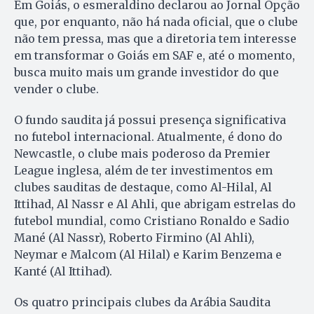
Em Goiás, o esmeraldino declarou ao Jornal Opção
que, por enquanto, não há nada oficial, que o clube
não tem pressa, mas que a diretoria tem interesse
em transformar o Goiás em SAF e, até o momento,
busca muito mais um grande investidor do que
vender o clube.
O fundo saudita já possui presença significativa
no futebol internacional. Atualmente, é dono do
Newcastle, o clube mais poderoso da Premier
League inglesa, além de ter investimentos em
clubes sauditas de destaque, como Al-Hilal, Al
Ittihad, Al Nassr e Al Ahli, que abrigam estrelas do
futebol mundial, como Cristiano Ronaldo e Sadio
Mané (Al Nassr), Roberto Firmino (Al Ahli),
Neymar e Malcom (Al Hilal) e Karim Benzema e
Kanté (Al Ittihad).
Os quatro principais clubes da Arábia Saudita