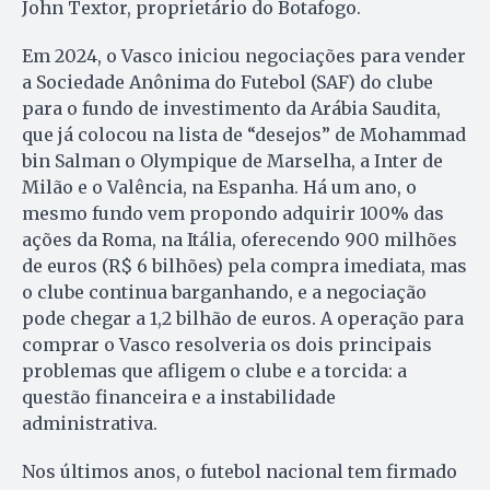
John Textor, proprietário do Botafogo.
Em 2024, o Vasco iniciou negociações para vender
a Sociedade Anônima do Futebol (SAF) do clube
para o fundo de investimento da Arábia Saudita,
que já colocou na lista de “desejos” de Mohammad
bin Salman o Olympique de Marselha, a Inter de
Milão e o Valência, na Espanha. Há um ano, o
mesmo fundo vem propondo adquirir 100% das
ações da Roma, na Itália, oferecendo 900 milhões
de euros (R$ 6 bilhões) pela compra imediata, mas
o clube continua barganhando, e a negociação
pode chegar a 1,2 bilhão de euros. A operação para
comprar o Vasco resolveria os dois principais
problemas que afligem o clube e a torcida: a
questão financeira e a instabilidade
administrativa.
Nos últimos anos, o futebol nacional tem firmado