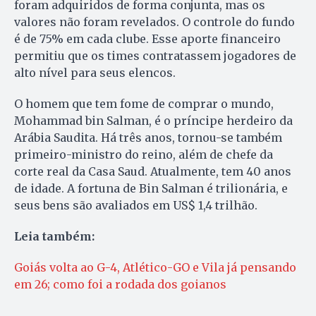
foram adquiridos de forma conjunta, mas os
valores não foram revelados. O controle do fundo
é de 75% em cada clube. Esse aporte financeiro
permitiu que os times contratassem jogadores de
alto nível para seus elencos.
O homem que tem fome de comprar o mundo,
Mohammad bin Salman, é o príncipe herdeiro da
Arábia Saudita. Há três anos, tornou-se também
primeiro-ministro do reino, além de chefe da
corte real da Casa Saud. Atualmente, tem 40 anos
de idade. A fortuna de Bin Salman é trilionária, e
seus bens são avaliados em US$ 1,4 trilhão.
Leia também:
Goiás volta ao G-4, Atlético-GO e Vila já pensando
em 26; como foi a rodada dos goianos