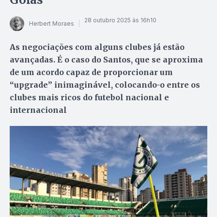
28 outubro 2025 às 16h10
Herbert Moraes
As negociações com alguns clubes já estão
avançadas. É o caso do Santos, que se aproxima
de um acordo capaz de proporcionar um
“upgrade” inimaginável, colocando-o entre os
clubes mais ricos do futebol nacional e
internacional