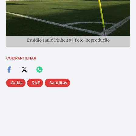
Estádio Hailé Pinheiro | Foto: Reprodução
COMPARTILHAR
Goiás
SAF
Sauditas