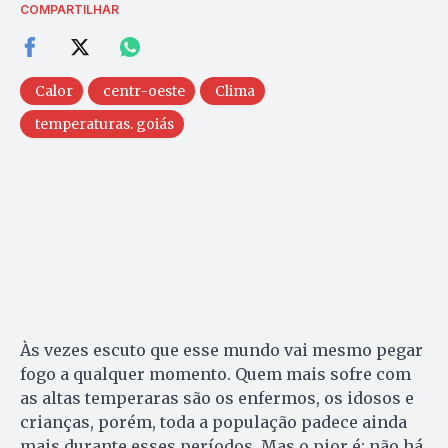
COMPARTILHAR
Calor
centr-oeste
Clima
temperaturas. goiás
Às vezes escuto que esse mundo vai mesmo pegar
fogo a qualquer momento. Quem mais sofre com
as altas temperaras são os enfermos, os idosos e
crianças, porém, toda a população padece ainda
mais durante esses períodos. Mas o pior é: não há